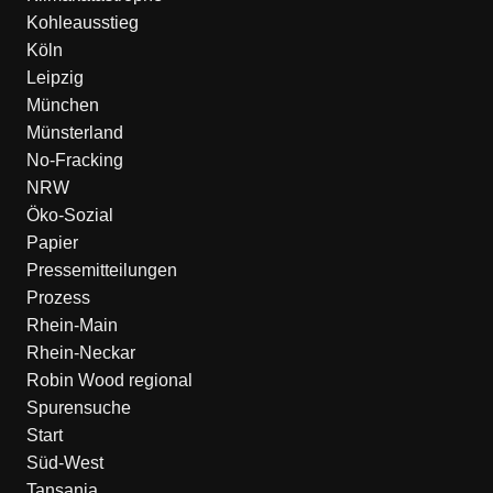
Kohleausstieg
Köln
Leipzig
München
Münsterland
No-Fracking
NRW
Öko-Sozial
Papier
Pressemitteilungen
Prozess
Rhein-Main
Rhein-Neckar
Robin Wood regional
Spurensuche
Start
Süd-West
Tansania