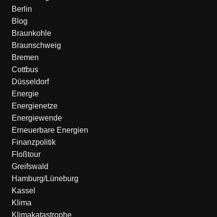
Berlin
Blog
Braunkohle
Braunschweig
Bremen
Cottbus
Düsseldorf
Energie
Energienetze
Energiewende
Erneuerbare Energien
Finanzpolitik
Floßtour
Greifswald
Hamburg/Lüneburg
Kassel
Klima
Klimakatastrophe