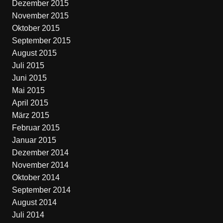
Dezember 2015
November 2015
Oktober 2015
September 2015
August 2015
Juli 2015
Juni 2015
Mai 2015
April 2015
März 2015
Februar 2015
Januar 2015
Dezember 2014
November 2014
Oktober 2014
September 2014
August 2014
Juli 2014