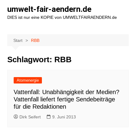
Zum
umwelt-fair-aendern.de
Inhalt
DIES ist nur eine KOPIE von UMWELTFAIRAENDERN.de
springen
Start
RBB
Schlagwort:
RBB
Atomenergie
Vattenfall: Unabhängigkeit der Medien?
Vattenfall liefert fertige Sendebeiträge
für die Redaktionen
Dirk Seifert
9. Juni 2013