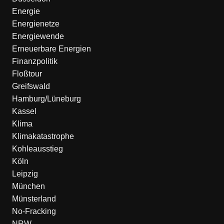
Energie
Energienetze
Energiewende
Erneuerbare Energien
Finanzpolitik
Floßtour
Greifswald
Hamburg/Lüneburg
Kassel
Klima
Klimakatastrophe
Kohleausstieg
Köln
Leipzig
München
Münsterland
No-Fracking
NRW