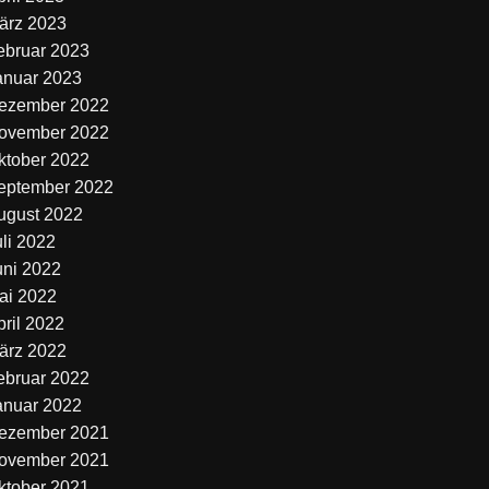
ärz 2023
ebruar 2023
anuar 2023
ezember 2022
ovember 2022
ktober 2022
eptember 2022
ugust 2022
uli 2022
uni 2022
ai 2022
pril 2022
ärz 2022
ebruar 2022
anuar 2022
ezember 2021
ovember 2021
ktober 2021