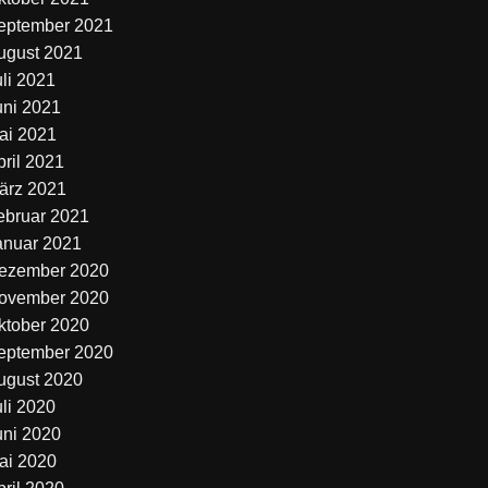
eptember 2021
ugust 2021
uli 2021
uni 2021
ai 2021
pril 2021
ärz 2021
ebruar 2021
anuar 2021
ezember 2020
ovember 2020
ktober 2020
eptember 2020
ugust 2020
uli 2020
uni 2020
ai 2020