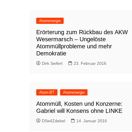
Atomenergie
Erörterung zum Rückbau des AKW
Wesermarsch – Ungelöste
Atommüllprobleme und mehr
Demokratie
Dirk Seifert
23. Februar 2016
Atom-BT
Atomenergie
Atommüll, Kosten und Konzerne:
Gabriel will Konsens ohne LINKE
DSe4Zdebel
14. Januar 2016