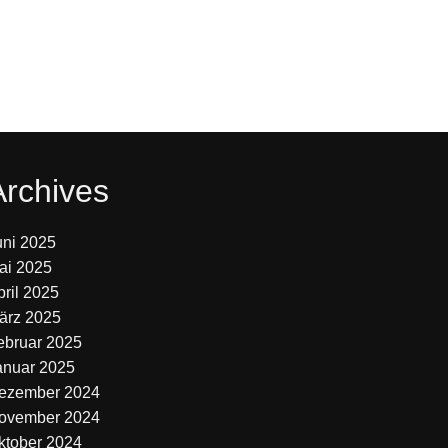
Archives
uni 2025
ai 2025
pril 2025
ärz 2025
ebruar 2025
anuar 2025
ezember 2024
ovember 2024
ktober 2024