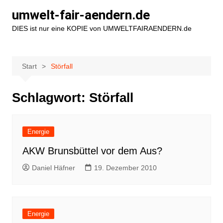
Zum
umwelt-fair-aendern.de
Inhalt
DIES ist nur eine KOPIE von UMWELTFAIRAENDERN.de
springen
Start
Störfall
Schlagwort:
Störfall
Energie
AKW Brunsbüttel vor dem Aus?
Daniel Häfner
19. Dezember 2010
Energie