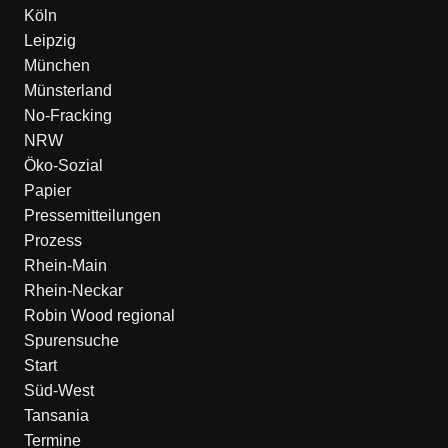
Köln
Leipzig
München
Münsterland
No-Fracking
NRW
Öko-Sozial
Papier
Pressemitteilungen
Prozess
Rhein-Main
Rhein-Neckar
Robin Wood regional
Spurensuche
Start
Süd-West
Tansania
Termine