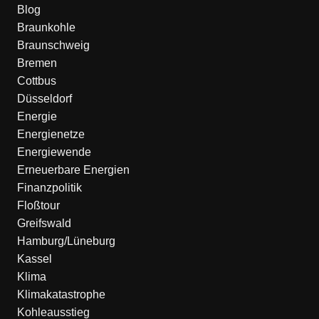
Blog
Braunkohle
Braunschweig
Bremen
Cottbus
Düsseldorf
Energie
Energienetze
Energiewende
Erneuerbare Energien
Finanzpolitik
Floßtour
Greifswald
Hamburg/Lüneburg
Kassel
Klima
Klimakatastrophe
Kohleausstieg