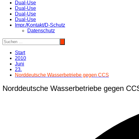
Dual-Use
Dual-Use
Dual-Use
Dual-Use
Impr./Kontakt/D-Schutz
Datenschutz
Start
2010
Juni
23.
Norddeutsche Wasserbetriebe gegen CCS
Norddeutsche Wasserbetriebe gegen CC