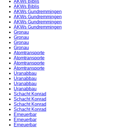
AKWs Biblis
AKWs Biblis
AKWs Gundremmingen
AKWs Gundremmingen
AKWs Gundremmingen
AKWs Gundremmingen
Gronau
Gronau
Gronau
Gronau
Atomtransporte
Atomtransporte
Atomtransporte
Atomtransporte
Uranabbau
Uranabbau
Uranabbau
Uranabbau
Schacht Konrad
Schacht Konrad
Schacht Konrad
Schacht Konrad
Erneuerbar
Erneuerbar
Erneuerbar