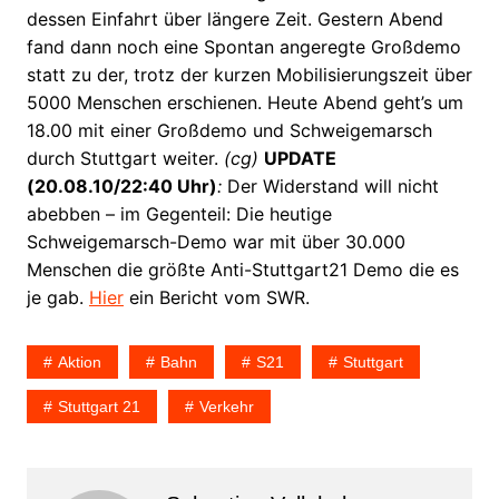
dessen Einfahrt über längere Zeit. Gestern Abend
fand dann noch eine Spontan angeregte Großdemo
statt zu der, trotz der kurzen Mobilisierungszeit über
5000 Menschen erschienen. Heute Abend geht’s um
18.00 mit einer Großdemo und Schweigemarsch
durch Stuttgart weiter.
(cg)
UPDATE
(20.08.10/22:40 Uhr)
:
Der Widerstand will nicht
abebben – im Gegenteil: Die heutige
Schweigemarsch-Demo war mit über 30.000
Menschen die größte Anti-Stuttgart21 Demo die es
je gab.
Hier
ein Bericht vom SWR.
Aktion
Bahn
S21
Stuttgart
Stuttgart 21
Verkehr