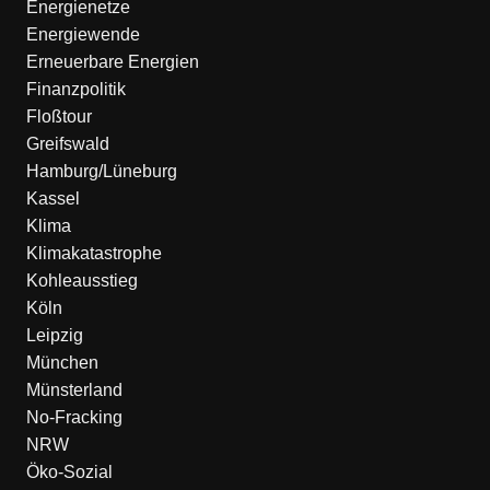
Energienetze
Energiewende
Erneuerbare Energien
Finanzpolitik
Floßtour
Greifswald
Hamburg/Lüneburg
Kassel
Klima
Klimakatastrophe
Kohleausstieg
Köln
Leipzig
München
Münsterland
No-Fracking
NRW
Öko-Sozial