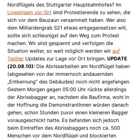
Nordflügels des Stuttgarter Hauptbahnhofes? Im
Livestream vor Ort
sind Protestierende zu sehen, die
sich vor dem Bauzaun versammelt haben. Wer also
dem Milliardengrab S21 etwas entgegensetzen will,
sollte sich schleunigst auf den Weg zum Protest
machen. Wir sind gespannt und verfolgen die
Situation weiter, so weit möglich werden wir
auf
Twitter
Updates zur Lage vor Ort bringen.
UPDATE
(20.08.10):
Die Abrissarbeiten am Nordflügel haben
(abgesehen von der immernoch andauernden
„Entkernung“ des Gebäudes) noch nicht angefangen.
Gestern Morgen gegen 05:00 Uhr rückte allerdings
der Abrissbagger an, nachdem die Baufirma, wohl in
der Hoffnung die DemonstrantInnen würden danach
gehen, schon Stunden zuvor einen kleineren Bagger
vorausgeschickt hatte. Es befanden sich jedoch
beim Eintreffen des Abrissbaggers noch ca. 500
Menschen vor dem Nordflügel und blockierten