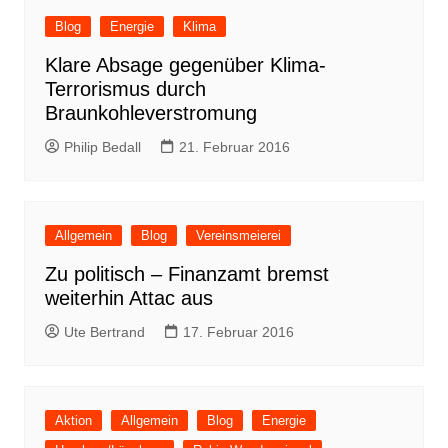
Blog
Energie
Klima
Klare Absage gegenüber Klima-
Terrorismus durch
Braunkohleverstromung
Philip Bedall
21. Februar 2016
Allgemein
Blog
Vereinsmeierei
Zu politisch – Finanzamt bremst
weiterhin Attac aus
Ute Bertrand
17. Februar 2016
Aktion
Allgemein
Blog
Energie