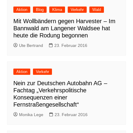
Aktion
Blog
Klima
Verkehr
Wald
Mit Wollbändern gegen Harvester – Im
Bannwald am Langener Waldsee hat
heute die Rodung begonnen
Ute Bertrand
23. Februar 2016
Aktion
Verkehr
Nein zur Deutschen Autobahn AG –
Fachtag „Verkehrspolitische
Konsequenzen einer
Fernstraßengesellschaft“
Monika Lege
23. Februar 2016