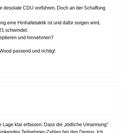
ie desolate CDU vorführen. Doch an der Schaffung
ng eine Hinhaltetaktik ist und dafür sorgen wird,
21 schwindet.
kzeptieren und hinnehmen?
 Wood passend und richtig!
ie Lage klar erfassen: Dass die „tödliche Umarmung“
t sinkenden Teilnehmer-Zahlen bei den Demos. Ich