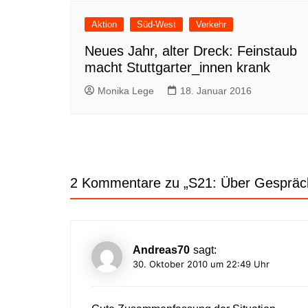
Aktion
Süd-West
Verkehr
Neues Jahr, alter Dreck: Feinstaub
macht Stuttgarter_innen krank
Monika Lege
18. Januar 2016
2 Kommentare zu „
S21: Über Gespräc
Andreas70
sagt:
30. Oktober 2010 um 22:49 Uhr