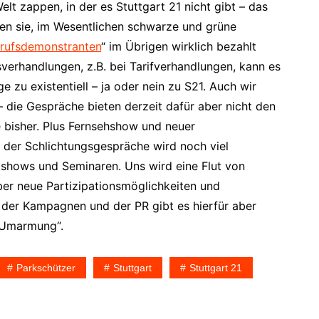
lt zappen, in der es Stuttgart 21 nicht gibt – das
ren sie, im Wesentlichen schwarze und grüne
rufsdemonstranten
“ im Übrigen wirklich bezahlt
verhandlungen, z.B. bei Tarifverhandlungen, kann es
ge zu existentiell – ja oder nein zu S21. Auch wir
 – die Gespräche bieten derzeit dafür aber nicht den
e bisher. Plus Fernsehshow und neuer
 der Schlichtungsgespräche wird noch viel
shows und Seminaren. Uns wird eine Flut von
er neue Partizipationsmöglichkeiten und
, der Kampagnen und der PR gibt es hierfür aber
e Umarmung“.
Parkschützer
Stuttgart
Stuttgart 21