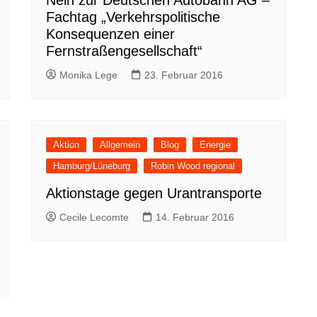
Fachtag „Verkehrspolitische
Konsequenzen einer
Fernstraßengesellschaft“
Monika Lege
23. Februar 2016
Aktion
Allgemein
Blog
Energie
Hamburg/Lüneburg
Robin Wood regional
Aktionstage gegen Urantransporte
Cecile Lecomte
14. Februar 2016