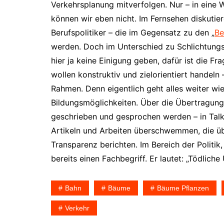
Verkehrsplanung mitverfolgen. Nur – in eine We
können wir eben nicht. Im Fernsehen diskutie
Berufspolitiker – die im Gegensatz zu den „
Be
werden. Doch im Unterschied zu Schlichtungs
hier ja keine Einigung geben, dafür ist die Fra
wollen konstruktiv und zielorientiert handeln
Rahmen. Denn eigentlich geht alles weiter wi
Bildungsmöglichkeiten. Über die Übertragung
geschrieben und gesprochen werden – in Talk
Artikeln und Arbeiten überschwemmen, die üb
Transparenz berichten. Im Bereich der Politik
bereits einen Fachbegriff. Er lautet: „Tödlich
Bahn
Bäume
Bäume Pflanzen
Verkehr