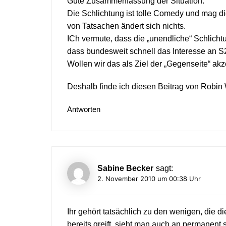
Gute Zusammenfassung der Situation.
Die Schlichtung ist tolle Comedy und mag d
von Tatsachen ändert sich nichts.
ICh vermute, dass die „unendliche“ Schlichtu
dass bundesweit schnell das Interesse an S
Wollen wir das als Ziel der „Gegenseite“ a
Deshalb finde ich diesen Beitrag von Robin
Antworten
Sabine Becker
sagt:
2. November 2010 um 00:38 Uhr
Ihr gehört tatsächlich zu den wenigen, die d
bereits greift, sieht man auch an permanen