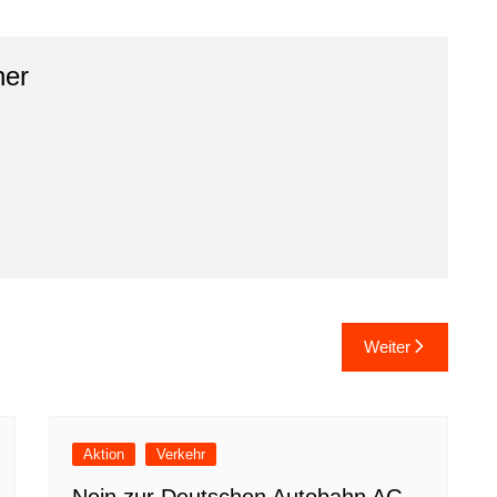
ner
Weiter
Aktion
Verkehr
Nein zur Deutschen Autobahn AG –