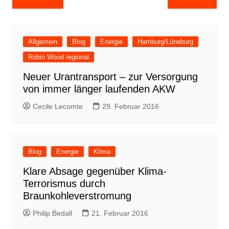
Allgemein
Blog
Energie
Hamburg/Lüneburg
Robin Wood regional
Neuer Urantransport – zur Versorgung
von immer länger laufenden AKW
Cecile Lecomte
29. Februar 2016
Blog
Energie
Klima
Klare Absage gegenüber Klima-
Terrorismus durch
Braunkohleverstromung
Philip Bedall
21. Februar 2016