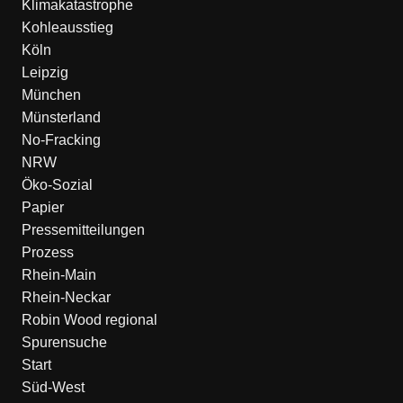
Klimakatastrophe
Kohleausstieg
Köln
Leipzig
München
Münsterland
No-Fracking
NRW
Öko-Sozial
Papier
Pressemitteilungen
Prozess
Rhein-Main
Rhein-Neckar
Robin Wood regional
Spurensuche
Start
Süd-West