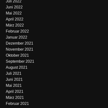
Juli 2022
Juni 2022
Mai 2022
April 2022
März 2022
Februar 2022
Januar 2022
Dezember 2021
November 2021
Oktober 2021
September 2021
August 2021
Juli 2021
Juni 2021
Mai 2021
April 2021
März 2021
Februar 2021