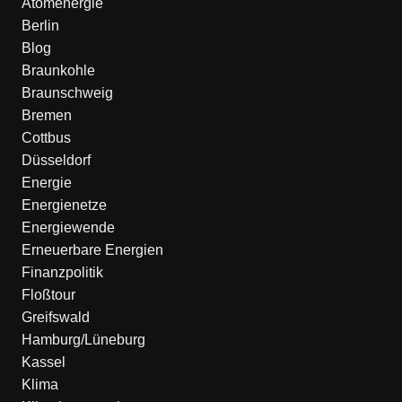
Atomenergie
Berlin
Blog
Braunkohle
Braunschweig
Bremen
Cottbus
Düsseldorf
Energie
Energienetze
Energiewende
Erneuerbare Energien
Finanzpolitik
Floßtour
Greifswald
Hamburg/Lüneburg
Kassel
Klima