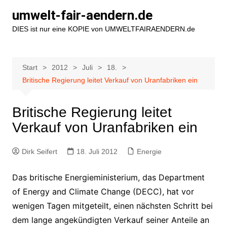
Zum
umwelt-fair-aendern.de
Inhalt
DIES ist nur eine KOPIE von UMWELTFAIRAENDERN.de
springen
Start
2012
Juli
18.
Britische Regierung leitet Verkauf von Uranfabriken ein
Britische Regierung leitet
Verkauf von Uranfabriken ein
Dirk Seifert
18. Juli 2012
Energie
Das britische Energieministerium, das Department
of Energy and Climate Change (DECC), hat vor
wenigen Tagen mitgeteilt, einen nächsten Schritt bei
dem lange angekündigten Verkauf seiner Anteile an