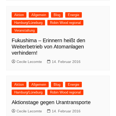
Aktion
Allgemein
Blog
Energie
Hamburg/Lüneburg
Robin Wood regional
Veranstaltung
Fukushima – Erinnern heißt den
Weiterbetrieb von Atomanlagen
verhindern!
Cecile Lecomte
14. Februar 2016
Aktion
Allgemein
Blog
Energie
Hamburg/Lüneburg
Robin Wood regional
Aktionstage gegen Urantransporte
Cecile Lecomte
14. Februar 2016