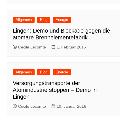
Allgemein
Blog
Energie
Lingen: Demo und Blockade gegen die
atomare Brennelementefabrik
Cecile Lecomte
1. Februar 2016
Allgemein
Blog
Energie
Versorgungstransporte der
Atomindustrie stoppen – Demo in
Lingen
Cecile Lecomte
19. Januar 2016