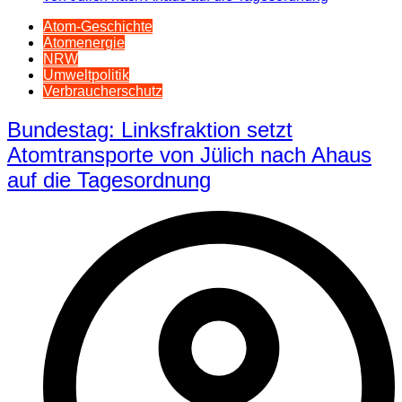
Atom-Geschichte
Atomenergie
NRW
Umweltpolitik
Verbraucherschutz
Bundestag: Linksfraktion setzt
Atomtransporte von Jülich nach Ahaus
auf die Tagesordnung