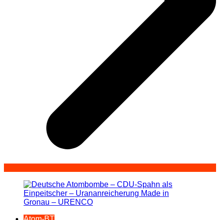
Atom-BT