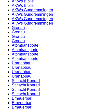
AKWs Biblis
AKWs Biblis
AKWs Gundremmingen
AKWs Gundremmingen
AKWs Gundremmingen
AKWs Gundremmingen
Gronau
Gronau
Gronau
Gronau
Atomtransporte
Atomtransporte
Atomtransporte
Atomtransporte
Uranabbau
Uranabbau
Uranabbau
Uranabbau
Schacht Konrad
Schacht Konrad
Schacht Konrad
Schacht Konrad
Erneuerbar
Erneuerbar
Erneuerbar