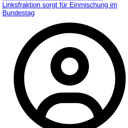
Linksfraktion sorgt für Einmischung im
Bundestag