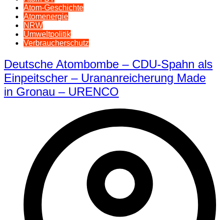
Atom-Geschichte
Atomenergie
NRW
Umweltpolitik
Verbraucherschutz
Deutsche Atombombe – CDU-Spahn als
Einpeitscher – Urananreicherung Made
in Gronau – URENCO