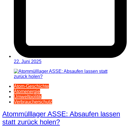
22. Juni 2025
Atom-Geschichte
Atomenergie
Umweltpolitik
Verbraucherschutz
Atommülllager ASSE: Absaufen lassen
statt zurück holen?