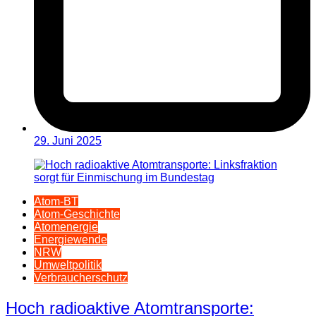
29. Juni 2025
Atom-BT
Atom-Geschichte
Atomenergie
Energiewende
NRW
Umweltpolitik
Verbraucherschutz
Hoch radioaktive Atomtransporte: