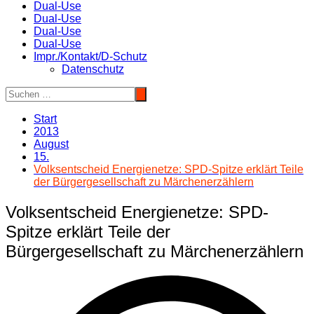
Dual-Use
Dual-Use
Dual-Use
Dual-Use
Impr./Kontakt/D-Schutz
Datenschutz
Start
2013
August
15.
Volksentscheid Energienetze: SPD-Spitze erklärt Teile
der Bürgergesellschaft zu Märchenerzählern
Volksentscheid Energienetze: SPD-
Spitze erklärt Teile der
Bürgergesellschaft zu Märchenerzählern