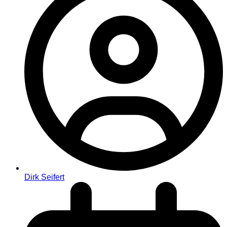
Dirk Seifert