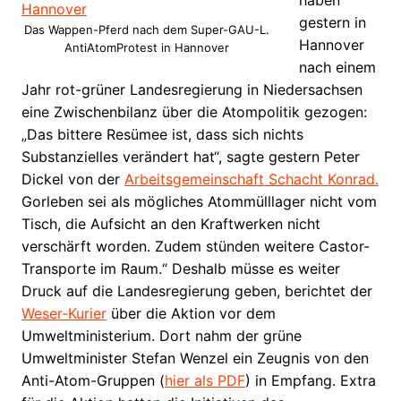
haben
gestern in
Das Wappen-Pferd nach dem Super-GAU-L.
Hannover
AntiAtomProtest in Hannover
nach einem
Jahr rot-grüner Landesregierung in Niedersachsen
eine Zwischenbilanz über die Atompolitik gezogen:
„Das bittere Resümee ist, dass sich nichts
Substanzielles verändert hat“, sagte gestern Peter
Dickel von der
Arbeitsgemeinschaft Schacht Konrad.
Gorleben sei als mögliches Atommülllager nicht vom
Tisch, die Aufsicht an den Kraftwerken nicht
verschärft worden. Zudem stünden weitere Castor-
Transporte im Raum.“ Deshalb müsse es weiter
Druck auf die Landesregierung geben, berichtet der
Weser-Kurier
über die Aktion vor dem
Umweltministerium.
Dort nahm der grüne
Umweltminister Stefan Wenzel ein Zeugnis von den
Anti-Atom-Gruppen (
hier als PDF
) in Empfang. Extra