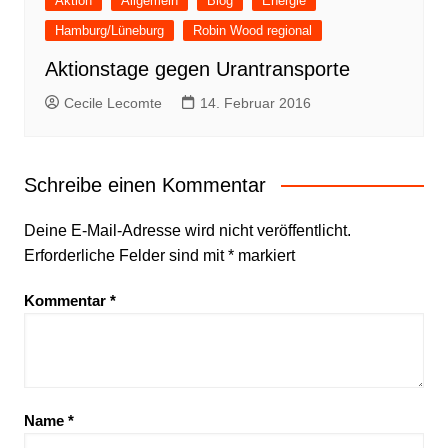
Aktion
Allgemein
Blog
Energie
Hamburg/Lüneburg
Robin Wood regional
Aktionstage gegen Urantransporte
Cecile Lecomte
14. Februar 2016
Schreibe einen Kommentar
Deine E-Mail-Adresse wird nicht veröffentlicht.
Erforderliche Felder sind mit
*
markiert
Kommentar
*
Name
*