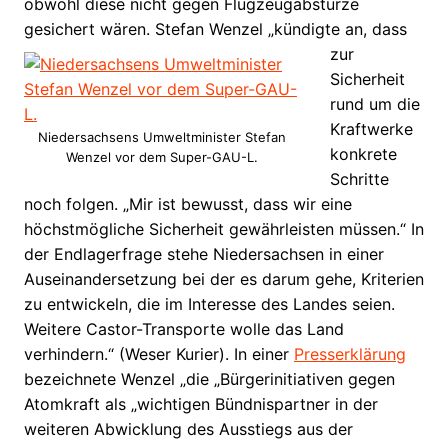
obwohl diese nicht gegen Flugzeugabstürze
gesichert wären.
Stefan Wenzel „kündigte an, dass
zur
Sicherheit
rund um die
Kraftwerke
Niedersachsens Umweltminister Stefan
konkrete
Wenzel vor dem Super-GAU-L.
Schritte
noch folgen. „Mir ist bewusst, dass wir eine
höchstmögliche Sicherheit gewährleisten müssen.“ In
der Endlagerfrage stehe Niedersachsen in einer
Auseinandersetzung bei der es darum gehe, Kriterien
zu entwickeln, die im Interesse des Landes seien.
Weitere Castor-Transporte wolle das Land
verhindern.“ (Weser Kurier). In einer
Presserklärung
bezeichnete Wenzel „die „Bürgerinitiativen gegen
Atomkraft als „wichtigen Bündnispartner in der
weiteren Abwicklung des Ausstiegs aus der