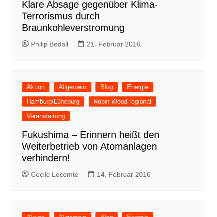
Klare Absage gegenüber Klima-
Terrorismus durch
Braunkohleverstromung
Philip Bedall
21. Februar 2016
Aktion
Allgemein
Blog
Energie
Hamburg/Lüneburg
Robin Wood regional
Veranstaltung
Fukushima – Erinnern heißt den
Weiterbetrieb von Atomanlagen
verhindern!
Cecile Lecomte
14. Februar 2016