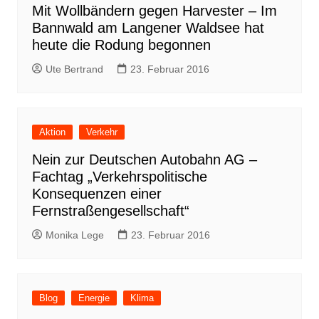
Mit Wollbändern gegen Harvester – Im
Bannwald am Langener Waldsee hat
heute die Rodung begonnen
Ute Bertrand
23. Februar 2016
Aktion
Verkehr
Nein zur Deutschen Autobahn AG –
Fachtag „Verkehrspolitische
Konsequenzen einer
Fernstraßengesellschaft“
Monika Lege
23. Februar 2016
Blog
Energie
Klima