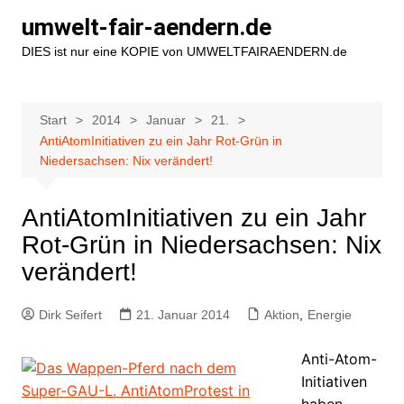
Zum
umwelt-fair-aendern.de
Inhalt
DIES ist nur eine KOPIE von UMWELTFAIRAENDERN.de
springen
Start
2014
Januar
21.
AntiAtomInitiativen zu ein Jahr Rot-Grün in
Niedersachsen: Nix verändert!
AntiAtomInitiativen zu ein Jahr
Rot-Grün in Niedersachsen: Nix
verändert!
Dirk Seifert
21. Januar 2014
Aktion
,
Energie
Anti-Atom-
Initiativen