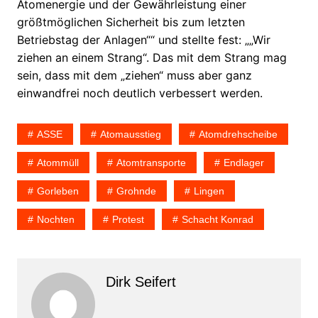
Atomenergie und der Gewährleistung einer
größtmöglichen Sicherheit bis zum letzten
Betriebstag der Anlagen““ und stellte fest: „„Wir
ziehen an einem Strang“. Das mit dem Strang mag
sein, dass mit dem „ziehen“ muss aber ganz
einwandfrei noch deutlich verbessert werden.
ASSE
Atomausstieg
Atomdrehscheibe
Atommüll
Atomtransporte
Endlager
Gorleben
Grohnde
Lingen
Nochten
Protest
Schacht Konrad
Dirk Seifert