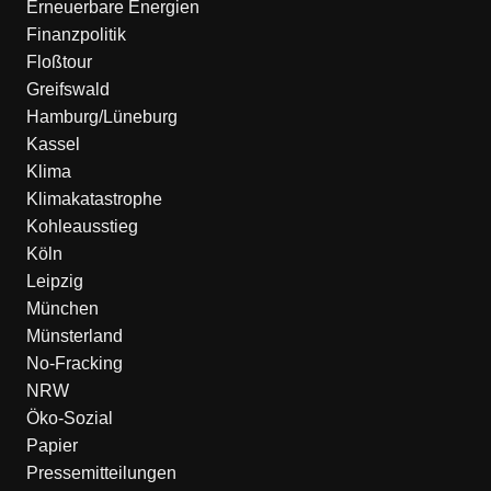
Erneuerbare Energien
Finanzpolitik
Floßtour
Greifswald
Hamburg/Lüneburg
Kassel
Klima
Klimakatastrophe
Kohleausstieg
Köln
Leipzig
München
Münsterland
No-Fracking
NRW
Öko-Sozial
Papier
Pressemitteilungen