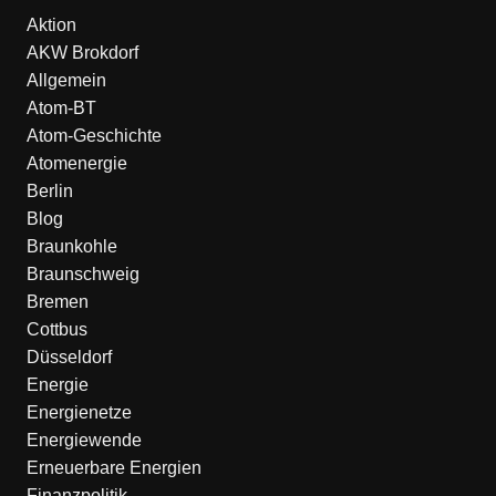
Aktion
AKW Brokdorf
Allgemein
Atom-BT
Atom-Geschichte
Atomenergie
Berlin
Blog
Braunkohle
Braunschweig
Bremen
Cottbus
Düsseldorf
Energie
Energienetze
Energiewende
Erneuerbare Energien
Finanzpolitik