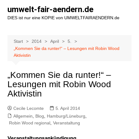
Zum
umwelt-fair-aendern.de
Inhalt
DIES ist nur eine KOPIE von UMWELTFAIRAENDERN.de
springen
Start
2014
April
5.
„Kommen Sie da runter!“ – Lesungen mit Robin Wood
Aktivistin
„Kommen Sie da runter!“ –
Lesungen mit Robin Wood
Aktivistin
Cecile Lecomte
5. April 2014
Allgemein
,
Blog
,
Hamburg/Lüneburg
,
Robin Wood regional
,
Veranstaltung
Veranstaltungsankündigung