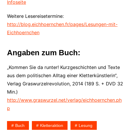
Infoseite
Weitere Lesereisetermine:
http://blog.eichhoernchen.fr/pages/Lesungen-mit-
Eichhoernchen
Angaben zum Buch:
„Kommen Sie da runter! Kurzgeschichten und Texte
aus dem politischen Alltag einer Kletterkünstlerin“,
Verlag Graswurzelrevolution, 2014 (189 S. + DVD 32
Min.)
http://www.graswurzel.net/verlag/eichhoernchen.ph
p
Buch
Kletteraktion
Lesung