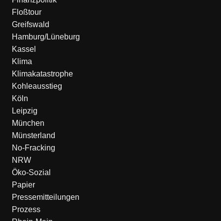
Floßtour
Greifswald
Hamburg/Lüneburg
Kassel
Klima
Klimakatastrophe
Kohleausstieg
Köln
Leipzig
München
Münsterland
No-Fracking
NRW
Öko-Sozial
Papier
Pressemitteilungen
Prozess