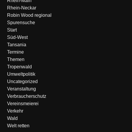
Rhein-Main
Rhein-Neckar
Robin Wood regional
Spurensuche
Start
Süd-West
Tansania
Termine
Themen
Tropenwald
Umweltpolitik
Uncategorized
Veranstaltung
Verbraucherschutz
Vereinsmeierei
Verkehr
Wald
Welt retten