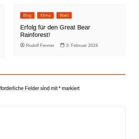
Blog
Klima
Wald
Erfolg für den Great Bear
Rainforest!
Rudolf Fenner
3. Februar 2016
forderliche Felder sind mit
*
markiert