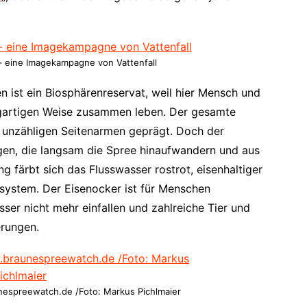
 eine Imagekampagne von Vattenfall
n ist ein Biosphärenreservat, weil hier Mensch und
zigartigen Weise zusammen leben. Der gesamte
 unzähligen Seitenarmen geprägt. Doch der
gen, die langsam die Spree hinaufwandern und aus
 färbt sich das Flusswasser rostrot, eisenhaltiger
system. Der Eisenocker ist für Menschen
sser nicht mehr einfallen und zahlreiche Tier und
erungen.
nespreewatch.de /Foto: Markus Pichlmaier