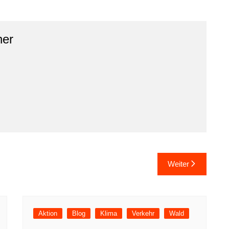
ner
Weiter
Aktion
Blog
Klima
Verkehr
Wald