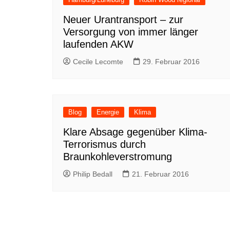
Neuer Urantransport – zur
Versorgung von immer länger
laufenden AKW
Cecile Lecomte
29. Februar 2016
Blog
Energie
Klima
Klare Absage gegenüber Klima-
Terrorismus durch
Braunkohleverstromung
Philip Bedall
21. Februar 2016