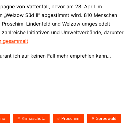
agne von Vattenfall, bevor am 28. April im
n „Welzow Süd II“ abgestimmt wird. 810 Menschen
 Proschim, Lindenfeld und Welzow umgesiedelt
ahlreiche Initiativen und Umweltverbände, darunter
en gesammelt
.
urant ich auf keinen Fall mehr empfehlen kann…
ne
Klimaschutz
Proschim
Spreewald