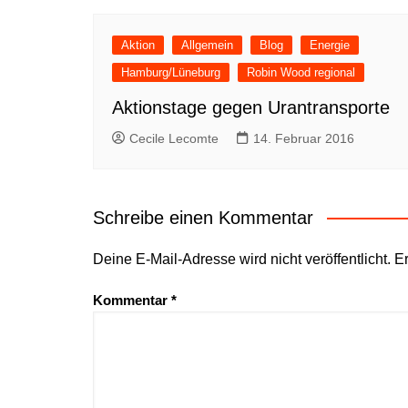
Aktion
Allgemein
Blog
Energie
Hamburg/Lüneburg
Robin Wood regional
Aktionstage gegen Urantransporte
Cecile Lecomte
14. Februar 2016
Schreibe einen Kommentar
Deine E-Mail-Adresse wird nicht veröffentlicht.
Er
Kommentar
*