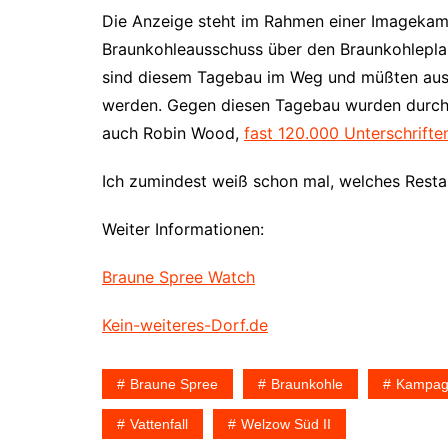
Die Anzeige steht im Rahmen einer Imagekamp
Braunkohleausschuss über den Braunkohlepla
sind diesem Tagebau im Weg und müßten aus
werden. Gegen diesen Tagebau wurden durch z
auch Robin Wood,
fast 120.000 Unterschrift
Ich zumindest weiß schon mal, welches Resta
Weiter Informationen:
Braune Spree Watch
Kein-weiteres-Dorf.de
Braune Spree
Braunkohle
Kampag
Vattenfall
Welzow Süd II