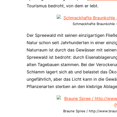
Tourismus bedroht, von dem er lebt.
Schmackhafte Braunkohle –
Der Spreewald mit seinen einzigartigen Fließe
Natur schon seit Jahrhunderten in einer ein
Naturraum ist durch das Gewässer mit seinen
Spreewald ist bedroht: durch Eisenablagerun
alten Tagebauen stammen. Bei der Verockerung
Schlamm lagert sich ab und belastet das Öko
ungefährlich, aber das Licht kann in die Gewä
Pflanzenarten sterben an den klebrige Ablag
Braune Spree / http://www.brau