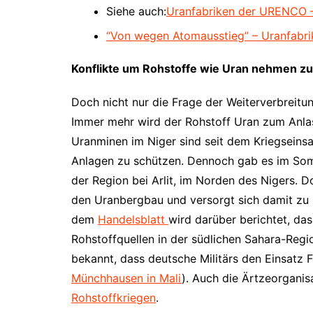
Siehe auch:
Uranfabriken der URENCO – 
“Von wegen Atomausstieg” – Uranfabrik
Konflikte um Rohstoffe wie Uran nehmen zu
Doch nicht nur die Frage der Weiterverbreitu
Immer mehr wird der Rohstoff Uran zum Anlass
Uranminen im Niger sind seit dem Kriegseinsat
Anlagen zu schützen. Dennoch gab es im Som
der Region bei Arlit, im Norden des Nigers. 
den Uranbergbau und versorgt sich damit zu ü
dem
Handelsblatt
wird darüber berichtet, das
Rohstoffquellen in der südlichen Sahara-Region
bekannt, dass deutsche Militärs den Einsatz Fr
Münchhausen in Mali
). Auch die Ärtzeorganis
Rohstoffkriegen
.