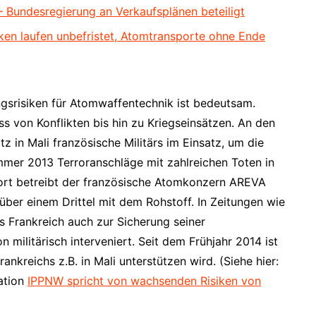
Bundesregierung an Verkaufsplänen beteiligt
en laufen unbefristet, Atomtransporte ohne Ende
ngsrisiken für Atomwaffentechnik ist bedeutsam.
 von Konflikten bis hin zu Kriegseinsätzen. An den
z in Mali französische Militärs im Einsatz, um die
mer 2013 Terroranschläge mit zahlreichen Toten in
Dort betreibt der französische Atomkonzern AREVA
ber einem Drittel mit dem Rohstoff. In Zeitungen wie
s Frankreich auch zur Sicherung seiner
 militärisch interveniert. Seit dem Frühjahr 2014 ist
ankreichs z.B. in Mali unterstützen wird. (Siehe hier:
ation
IPPNW spricht von wachsenden Risiken von