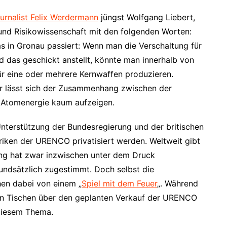
urnalist Felix Werdermann
jüngst Wolfgang Liebert,
- und Risikowissenschaft mit den folgenden Worten:
as in Gronau passiert: Wenn man die Verschaltung für
nd das geschickt anstellt, könnte man innerhalb von
r eine oder mehrere Kernwaffen produzieren.
icher lässt sich der Zusammenhang zwischen der
r Atomenergie kaum aufzeigen.
nterstützung der Bundesregierung und der britischen
riken der URENCO privatisiert werden. Weltweit gibt
ung hat zwar inzwischen unter dem Druck
ndsätzlich zugestimmt. Doch selbst die
hen dabei von einem „
Spiel mit dem Feuer
„. Während
en Tischen über den geplanten Verkauf der URENCO
 diesem Thema.