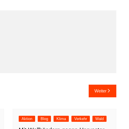
Weiter
Aktion
Blog
Klima
Verkehr
Wald