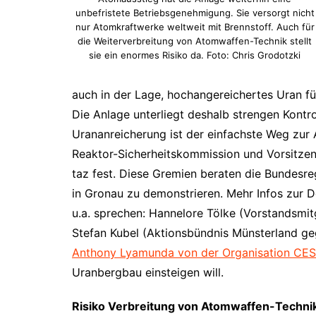
unbefristete Betriebsgenehmigung. Sie versorgt nicht
nur Atomkraftwerke weltweit mit Brennstoff. Auch für
die Weiterverbreitung von Atomwaffen-Technik stellt
sie ein enormes Risiko da. Foto: Chris Grodotzki
auch in der Lage, hochangereichertes Uran f
Die Anlage unterliegt deshalb strengen Kontro
Urananreicherung ist der einfachste Weg zur A
Reaktor-Sicherheitskommission und Vorsitzen
taz fest. Diese Gremien beraten die Bundesr
in Gronau zu demonstrieren. Mehr Infos zur 
u.a. sprechen: Hannelore Tölke (Vorstandsmi
Stefan Kubel (Aktionsbündnis Münsterland g
Anthony Lyamunda von der Organisation CES
Uranbergbau einsteigen will.
Risiko Verbreitung von Atomwaffen-Techni