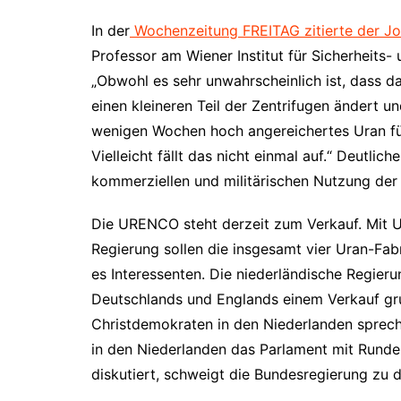
In der
Wochenzeitung FREITAG zitierte der Jo
Professor am Wiener Institut für Sicherheits
„Obwohl es sehr unwahrscheinlich ist, dass d
einen kleineren Teil der Zentrifugen ändert u
wenigen Wochen hoch angereichertes Uran fü
Vielleicht fällt das nicht einmal auf.“ Deutl
kommerziellen und militärischen Nutzung de
Die URENCO steht derzeit zum Verkauf. Mit U
Regierung sollen die insgesamt vier Uran-Fab
es Interessenten. Die niederländische Regier
Deutschlands und Englands einem Verkauf gru
Christdemokraten in den Niederlanden sprec
in den Niederlanden das Parlament mit Rund
diskutiert, schweigt die Bundesregierung zu