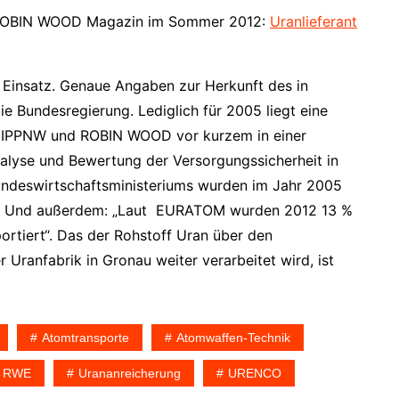
as ROBIN WOOD Magazin im Sommer 2012:
Uranlieferant
Einsatz. Genaue Angaben zur Herkunft des in
e Bundesregierung. Lediglich für 2005 liegt eine
on IPPNW und ROBIN WOOD vor kurzem in einer
nalyse und Bewertung der Versorgungssicherheit in
Bundeswirtschaftsministeriums wurden im Jahr 2005
t“. Und außerdem: „Laut EURATOM wurden 2012 13 %
rtiert“. Das der Rohstoff Uran über den
Uranfabrik in Gronau weiter verarbeitet wird, ist
Atomtransporte
Atomwaffen-Technik
RWE
Urananreicherung
URENCO