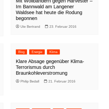
Mit Wollbändern gegen Harvester –
Im Bannwald am Langener
Waldsee hat heute die Rodung
begonnen
Ute Bertrand
23. Februar 2016
Blog
Energie
Klima
Klare Absage gegenüber Klima-
Terrorismus durch
Braunkohleverstromung
Philip Bedall
21. Februar 2016