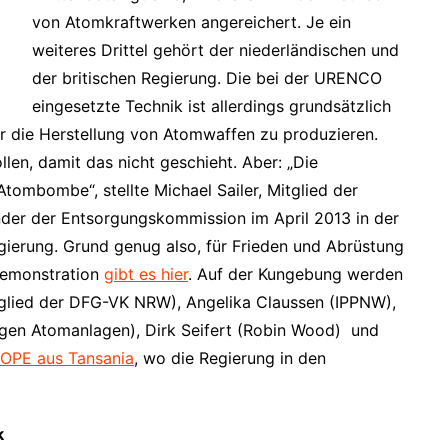
von Atomkraftwerken angereichert. Je ein
weiteres Drittel gehört der niederländischen und
der britischen Regierung. Die bei der URENCO
eingesetzte Technik ist allerdings grundsätzlich
ür die Herstellung von Atomwaffen zu produzieren.
llen, damit das nicht geschieht. Aber: „Die
tombombe“, stellte Michael Sailer, Mitglied der
der der Entsorgungskommission im April 2013 in der
egierung.
Grund genug also, für Frieden und Abrüstung
Demonstration
gibt es hier
. Auf der Kungebung werden
tglied der DFG-VK NRW), Angelika Claussen (IPPNW),
egen Atomanlagen), Dirk Seifert (Robin Wood) und
OPE aus Tansania
, wo die Regierung in den
k