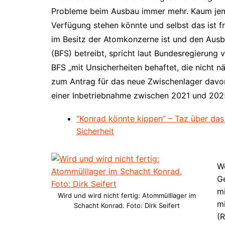
Probleme beim Ausbau immer mehr. Kaum jem
Verfügung stehen könnte und selbst das ist f
im Besitz der Atomkonzerne ist und den Ausb
(BFS) betreibt, spricht laut Bundesregierung
BFS „mit Unsicherheiten behaftet, die nicht näh
zum Antrag für das neue Zwischenlager davon
einer Inbetriebnahme zwischen 2021 und 202
“Konrad könnte kippen” – Taz über das
Sicherheit
We
G
mi
Wird und wird nicht fertig: Atommülllager im
mi
Schacht Konrad. Foto: Dirk Seifert
(R