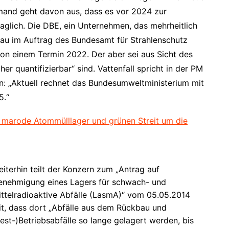
and geht davon aus, dass es vor 2024 zur
raglich. Die DBE, ein Unternehmen, das mehrheitlich
au im Auftrag des Bundesamt für Strahlenschutz
 von einem Termin 2022. Der aber sei aus Sicht des
er quantifizierbar“ sind. Vattenfall spricht in der PM
: „Aktuell rechnet das Bundesumweltministerium mit
5.“
 marode Atommülllager und grünen Streit um die
iterhin teilt der Konzern zum „Antrag auf
enehmigung eines Lagers für schwach- und
ttelradioaktive Abfälle (LasmA)“ vom 05.05.2014
t, dass dort „Abfälle aus dem Rückbau und
est-)Betriebsabfälle so lange gelagert werden, bis