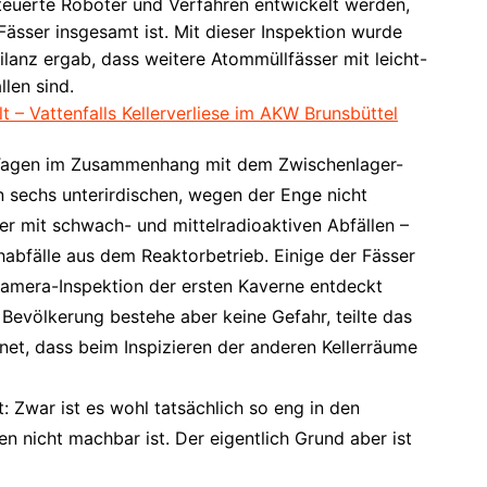
teuerte Roboter und Verfahren entwickelt werden,
ässer insgesamt ist. Mit dieser Inspektion wurde
anz ergab, dass weitere Atommüllfässer mit leicht-
llen sind.
t – Vattenfalls Kellerverliese im AKW Brunsbüttel
n Tagen im Zusammenhang mit dem Zwischenlager-
in sechs unterirdischen, wegen der Enge nicht
 mit schwach- und mittelradioaktiven Abfällen –
abfälle aus dem Reaktorbetrieb. Einige der Fässer
 Kamera-Inspektion der ersten Kaverne entdeckt
Bevölkerung bestehe aber keine Gefahr, teilte das
net, dass beim Inspizieren der anderen Kellerräume
t: Zwar ist es wohl tatsächlich so eng in den
n nicht machbar ist. Der eigentlich Grund aber ist