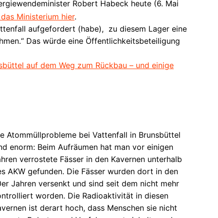
nergiewendeminister Robert Habeck heute (6. Mai
 das Ministerium hier
.
ttenfall aufgefordert (habe), zu diesem Lager eine
men.“ Das würde eine Öffentlichkeitsbeteiligung
nsbüttel auf dem Weg zum Rückbau – und einige
e Atommüllprobleme bei Vattenfall in Brunsbüttel
ind enorm: Beim Aufräumen hat man vor einigen
hren verrostete Fässer in den Kavernen unterhalb
es AKW gefunden. Die Fässer wurden dort in den
er Jahren versenkt und sind seit dem nicht mehr
ntrolliert worden. Die Radioaktivität in diesen
vernen ist derart hoch, dass Menschen sie nicht