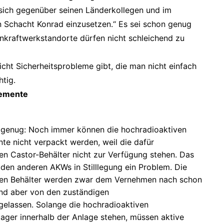
 sich gegenüber seinen Länderkollegen und im
n Schacht Konrad einzusetzen.“ Es sei schon genug
nkraftwerkstandorte dürfen nicht schleichend zu
ht Sicherheitsprobleme gibt, die man nicht einfach
htig.
lemente
 genug: Noch immer können die hochradioaktiven
te nicht verpackt werden, weil die dafür
hen Castor-Behälter nicht zur Verfügung stehen. Das
i den anderen AKWs in Stilllegung ein Problem. Die
hen Behälter werden zwar dem Vernehmen nach schon
sind aber von den zuständigen
elassen. Solange die hochradioaktiven
ager innerhalb der Anlage stehen, müssen aktive