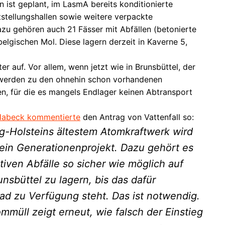
 ist geplant, im LasmA bereits konditionierte
stellungshallen sowie weitere verpackte
zu gehören auch 21 Fässer mit Abfällen (betonierte
lgischen Mol. Diese lagern derzeit in Kaverne 5,
 auf. Vor allem, wenn jetzt wie in Brunsbüttel, der
 werden zu den ohnehin schon vorhandenen
, für die es mangels Endlager keinen Abtransport
 Habeck kommentierte
den Antrag von Vattenfall so:
-Holsteins ältestem Atomkraftwerk wird
 ein Generationenprojekt. Dazu gehört es
tiven Abfälle so sicher wie möglich auf
sbüttel zu lagern, bis das dafür
d zu Verfügung steht. Das ist notwendig.
müll zeigt erneut, wie falsch der Einstieg