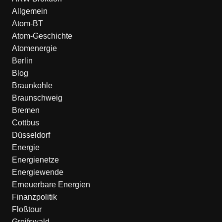
Allgemein
Atom-BT
Atom-Geschichte
Atomenergie
Berlin
Blog
Braunkohle
Braunschweig
Bremen
Cottbus
Düsseldorf
Energie
Energienetze
Energiewende
Erneuerbare Energien
Finanzpolitik
Floßtour
Greifswald