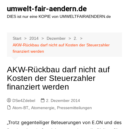
Zum
umwelt-fair-aendern.de
Inhalt
DIES ist nur eine KOPIE von UMWELTFAIRAENDERN.de
springen
Start
2014
Dezember
2.
AKW-Rückbau darf nicht auf Kosten der Steuerzahler
finanziert werden
AKW-Rückbau darf nicht auf
Kosten der Steuerzahler
finanziert werden
DSe4Zdebel
2. Dezember 2014
Atom-BT
,
Atomenergie
,
Pressemitteilungen
„Trotz gegenteiliger Beteuerungen von E.ON und des