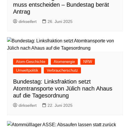
muss entscheiden – Bundestag berät
Antrag
dirkseifert
26. Juni 2025
Atom-Geschichte
Atomenergie
NRW
Umweltpolitik
Verbraucherschutz
Bundestag: Linksfraktion setzt
Atomtransporte von Jülich nach Ahaus
auf die Tagesordnung
dirkseifert
22. Juni 2025