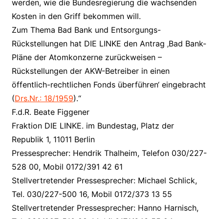
werden, wie die Bundesregierung die wachsenden
Kosten in den Griff bekommen will.
Zum Thema Bad Bank und Entsorgungs-
Rückstellungen hat DIE LINKE den Antrag ‚Bad Bank-
Pläne der Atomkonzerne zurückweisen –
Rückstellungen der AKW-Betreiber in einen
öffentlich-rechtlichen Fonds überführen‘ eingebracht
(
Drs.Nr.: 18/1959
).“
F.d.R. Beate Figgener
Fraktion DIE LINKE. im Bundestag, Platz der
Republik 1, 11011 Berlin
Pressesprecher: Hendrik Thalheim, Telefon 030/227-
528 00, Mobil 0172/391 42 61
Stellvertretender Pressesprecher: Michael Schlick,
Tel. 030/227-500 16, Mobil 0172/373 13 55
Stellvertretender Pressesprecher: Hanno Harnisch,