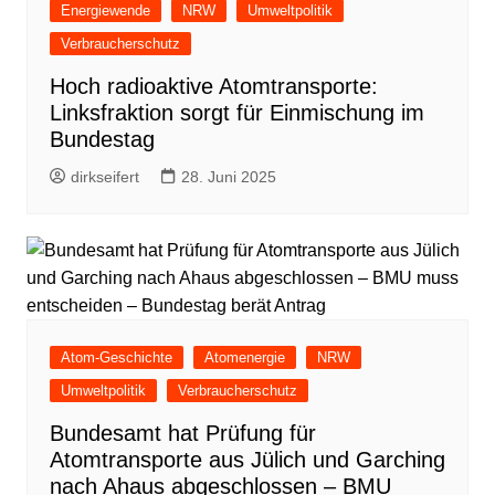
Energiewende
NRW
Umweltpolitik
Verbraucherschutz
Hoch radioaktive Atomtransporte:
Linksfraktion sorgt für Einmischung im
Bundestag
dirkseifert
28. Juni 2025
Atom-Geschichte
Atomenergie
NRW
Umweltpolitik
Verbraucherschutz
Bundesamt hat Prüfung für
Atomtransporte aus Jülich und Garching
nach Ahaus abgeschlossen – BMU