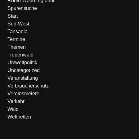
Robin Wood regional
Spurensuche
Start
Süd-West
Tansania
Termine
Themen
Tropenwald
Umweltpolitik
Uncategorized
Veranstaltung
Verbraucherschutz
Vereinsmeierei
Verkehr
Wald
Welt retten