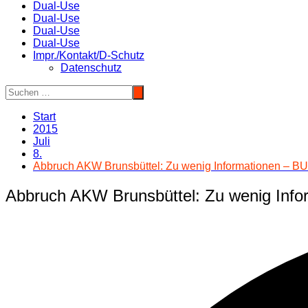
Dual-Use
Dual-Use
Dual-Use
Dual-Use
Impr./Kontakt/D-Schutz
Datenschutz
Start
2015
Juli
8.
Abbruch AKW Brunsbüttel: Zu wenig Informationen – BUN
Abbruch AKW Brunsbüttel: Zu wenig Infor