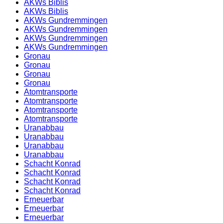
AKWs Biblis
AKWs Biblis
AKWs Gundremmingen
AKWs Gundremmingen
AKWs Gundremmingen
AKWs Gundremmingen
Gronau
Gronau
Gronau
Gronau
Atomtransporte
Atomtransporte
Atomtransporte
Atomtransporte
Uranabbau
Uranabbau
Uranabbau
Uranabbau
Schacht Konrad
Schacht Konrad
Schacht Konrad
Schacht Konrad
Erneuerbar
Erneuerbar
Erneuerbar