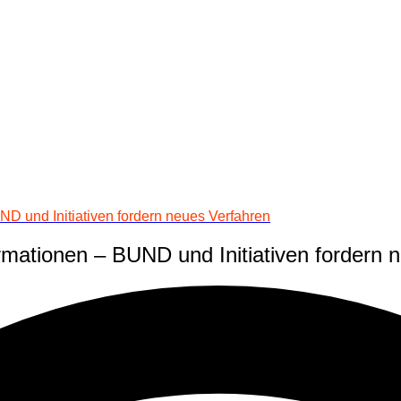
D und Initiativen fordern neues Verfahren
mationen – BUND und Initiativen fordern 