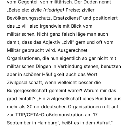
vom Gegenteil von militärisch. Der Duden nennt
„Beispiele: zivile
(niedrige)
Preise; ziviler
Bevölkerungsschutz, Ersatzdienst“ und positioniert
das „zivil“ also irgendwie mit Blick vom
militärischen. Nicht ganz falsch läge man auch
damit, dass das Adjektiv „zivil“ gern und oft vom
Militär gebraucht wird. Ausgerechnet
Organisationen, die nun eigentlich so gar nicht mit
militärischen Dingen in Verbindung stehen, benutzen
aber in schöner Häufigkeit auch das Wort
Zivilgesellschaft, wenn vielleicht besser die
Bürgergesellschaft gemeint wäre?! Warum mir das
grad einfällt? „Ein zivilgesellschaftliches Bündnis aus
mehr als 30 norddeutschen Organisationen ruft auf
zur TTIP/CETA-Großdemonstration am 17.
September in Hamburg“, heißt es in dem Aufruf.“