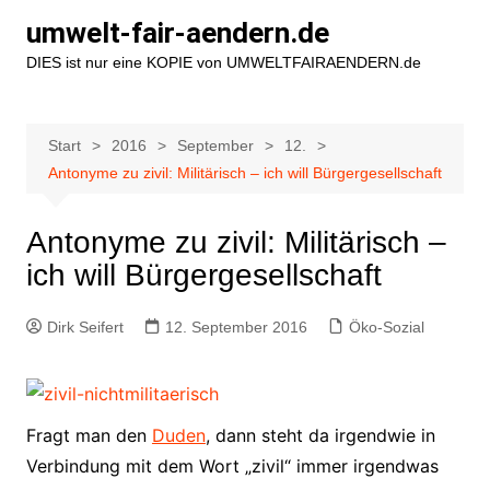
Zum
umwelt-fair-aendern.de
Inhalt
DIES ist nur eine KOPIE von UMWELTFAIRAENDERN.de
springen
Start
2016
September
12.
Antonyme zu zivil: Militärisch – ich will Bürgergesellschaft
Antonyme zu zivil: Militärisch –
ich will Bürgergesellschaft
Dirk Seifert
12. September 2016
Öko-Sozial
Fragt man den
Duden
, dann steht da irgendwie in
Verbindung mit dem Wort „zivil“ immer irgendwas