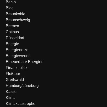
Berlin
Blog
Braunkohle
Braunschweig
Bremen
Cottbus
Düsseldorf
Energie
Energienetze
Energiewende
Erneuerbare Energien
Finanzpolitik
Floßtour
Greifswald
Hamburg/Lüneburg
Kassel
Klima
Klimakatastrophe