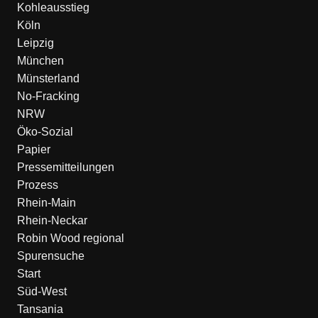
Kohleausstieg
Köln
Leipzig
München
Münsterland
No-Fracking
NRW
Öko-Sozial
Papier
Pressemitteilungen
Prozess
Rhein-Main
Rhein-Neckar
Robin Wood regional
Spurensuche
Start
Süd-West
Tansania