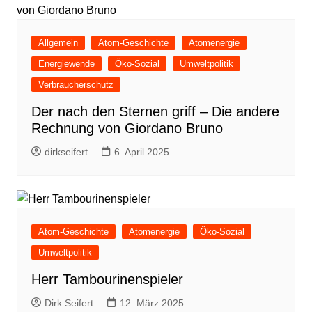
Allgemein
Atom-Geschichte
Atomenergie
Energiewende
Öko-Sozial
Umweltpolitik
Verbraucherschutz
Der nach den Sternen griff – Die andere
Rechnung von Giordano Bruno
dirkseifert
6. April 2025
Atom-Geschichte
Atomenergie
Öko-Sozial
Umweltpolitik
Herr Tambourinenspieler
Dirk Seifert
12. März 2025