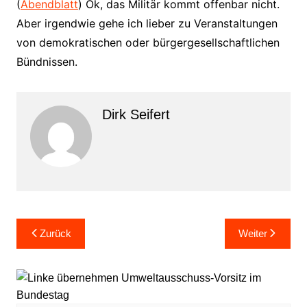
(
Abendblatt
) Ok, das Militär kommt offenbar nicht.
Aber irgendwie gehe ich lieber zu Veranstaltungen
von demokratischen oder bürgergesellschaftlichen
Bündnissen.
Dirk Seifert
Beitragsnavigation
Zurück
Weiter