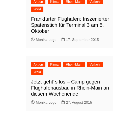
Aktion
Klima
Rhein-Main
Verkehr
Wald
Frankfurter Flughafen: Inszenierter
Spatenstich für Terminal 3 am 5.
Oktober
Monika Lege
17. September 2015
Aktion
Klima
Rhein-Main
Verkehr
Wald
Jetzt geht´s los – Camp gegen
Flughafenausbau in Rhein-Main an
diesem Wochenende
Monika Lege
27. August 2015