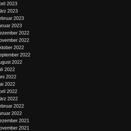
pril 2023
ärz 2023
ebruar 2023
anuar 2023
ezember 2022
ovember 2022
ktober 2022
eptember 2022
ugust 2022
uli 2022
uni 2022
ai 2022
pril 2022
ärz 2022
ebruar 2022
anuar 2022
ezember 2021
ovember 2021