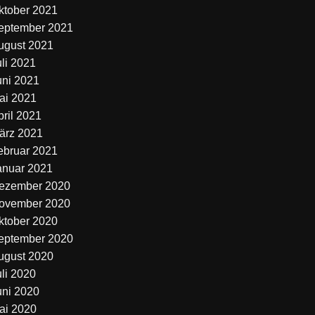
ktober 2021
eptember 2021
ugust 2021
uli 2021
uni 2021
ai 2021
pril 2021
ärz 2021
ebruar 2021
anuar 2021
ezember 2020
ovember 2020
ktober 2020
eptember 2020
ugust 2020
uli 2020
uni 2020
ai 2020