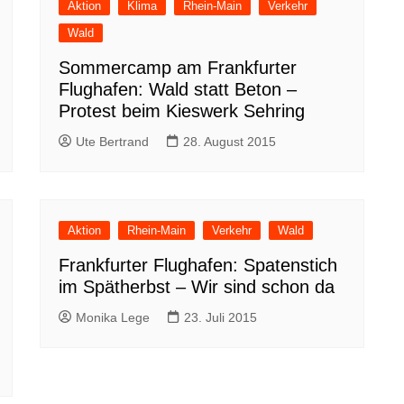
Aktion
Klima
Rhein-Main
Verkehr
Wald
Sommercamp am Frankfurter
Flughafen: Wald statt Beton –
Protest beim Kieswerk Sehring
Ute Bertrand
28. August 2015
Aktion
Rhein-Main
Verkehr
Wald
Frankfurter Flughafen: Spatenstich
im Spätherbst – Wir sind schon da
Monika Lege
23. Juli 2015