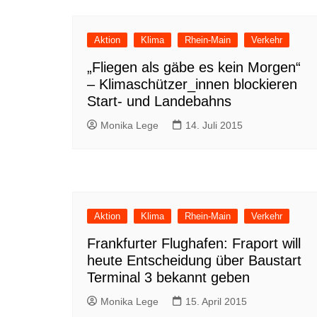
Aktion
Klima
Rhein-Main
Verkehr
„Fliegen als gäbe es kein Morgen“
– Klimaschützer_innen blockieren
Start- und Landebahns
Monika Lege
14. Juli 2015
Aktion
Klima
Rhein-Main
Verkehr
Frankfurter Flughafen: Fraport will
heute Entscheidung über Baustart
Terminal 3 bekannt geben
Monika Lege
15. April 2015