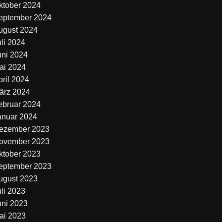
ktober 2024
eptember 2024
ugust 2024
uli 2024
uni 2024
ai 2024
pril 2024
ärz 2024
ebruar 2024
anuar 2024
ezember 2023
ovember 2023
ktober 2023
eptember 2023
ugust 2023
uli 2023
uni 2023
ai 2023