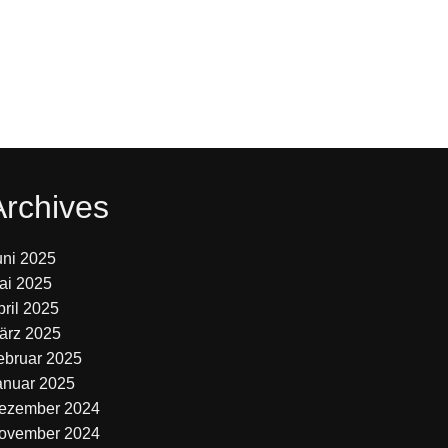
Archives
uni 2025
ai 2025
pril 2025
ärz 2025
ebruar 2025
anuar 2025
ezember 2024
ovember 2024