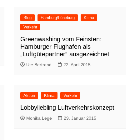
Blog
Hamburg/Lüneburg
Klima
Verkehr
Greenwashing vom Feinsten:
Hamburger Flughafen als
„Luftgütepartner“ ausgezeichnet
Ute Bertrand
22. April 2015
Aktion
Klima
Verkehr
Lobbyliebling Luftverkehrskonzept
Monika Lege
29. Januar 2015