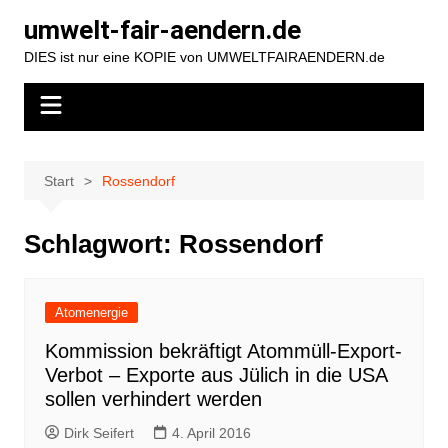
Zum
umwelt-fair-aendern.de
Inhalt
DIES ist nur eine KOPIE von UMWELTFAIRAENDERN.de
springen
Start
Rossendorf
Schlagwort:
Rossendorf
Atomenergie
Kommission bekräftigt Atommüll-Export-
Verbot – Exporte aus Jülich in die USA
sollen verhindert werden
Dirk Seifert
4. April 2016