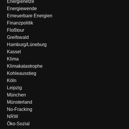
Energienetze
Energiewende
Erneuerbare Energien
Finanzpolitik
Floßtour
Greifswald
Hamburg/Lüneburg
Kassel
Klima
Klimakatastrophe
Kohleausstieg
Köln
Leipzig
München
Münsterland
No-Fracking
NRW
Öko-Sozial