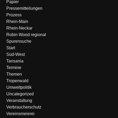
Papier
Pressemitteilungen
Prozess
Rhein-Main
Rhein-Neckar
Robin Wood regional
Spurensuche
Start
Süd-West
Tansania
Termine
Themen
Tropenwald
Umweltpolitik
Uncategorized
Veranstaltung
Verbraucherschutz
Vereinsmeierei