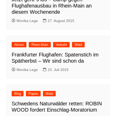
Flughafenausbau in Rhein-Main an
diesem Wochenende
Monika Lege
27. August 2015
Aktion
Rhein-Main
Verkehr
Wald
Frankfurter Flughafen: Spatenstich im
Spätherbst – Wir sind schon da
Monika Lege
23. Juli 2015
Blog
Papier
Wald
Schwedens Naturwälder retten: ROBIN
WOOD fordert Einschlag-Moratorium