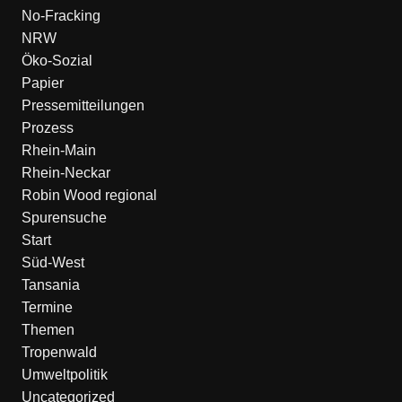
No-Fracking
NRW
Öko-Sozial
Papier
Pressemitteilungen
Prozess
Rhein-Main
Rhein-Neckar
Robin Wood regional
Spurensuche
Start
Süd-West
Tansania
Termine
Themen
Tropenwald
Umweltpolitik
Uncategorized