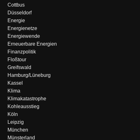
Cottbus
Düsseldorf
Energie
Energienetze
Energiewende
Erneuerbare Energien
Finanzpolitik
Floßtour
Greifswald
Hamburg/Lüneburg
Kassel
Klima
Klimakatastrophe
Kohleausstieg
Köln
Leipzig
München
Münsterland