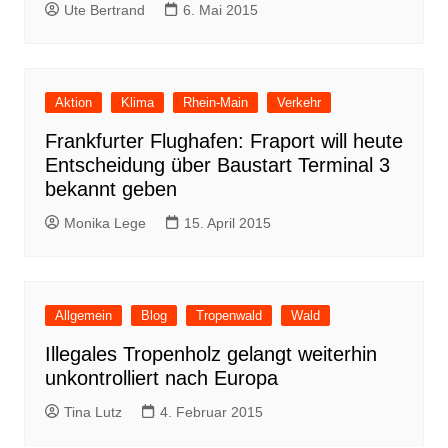
Ute Bertrand
6. Mai 2015
Aktion
Klima
Rhein-Main
Verkehr
Frankfurter Flughafen: Fraport will heute
Entscheidung über Baustart Terminal 3
bekannt geben
Monika Lege
15. April 2015
Allgemein
Blog
Tropenwald
Wald
Illegales Tropenholz gelangt weiterhin
unkontrolliert nach Europa
Tina Lutz
4. Februar 2015