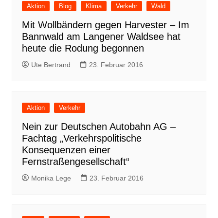
Aktion
Blog
Klima
Verkehr
Wald
Mit Wollbändern gegen Harvester – Im
Bannwald am Langener Waldsee hat
heute die Rodung begonnen
Ute Bertrand
23. Februar 2016
Aktion
Verkehr
Nein zur Deutschen Autobahn AG –
Fachtag „Verkehrspolitische
Konsequenzen einer
Fernstraßengesellschaft“
Monika Lege
23. Februar 2016