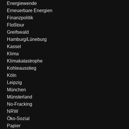
Energiewende
Erneuerbare Energien
Finanzpolitik
Floßtour
Greifswald
Hamburg/Lüneburg
Kassel
Klima
Klimakatastrophe
Kohleausstieg
Köln
Leipzig
München
Münsterland
No-Fracking
NRW
Öko-Sozial
Papier