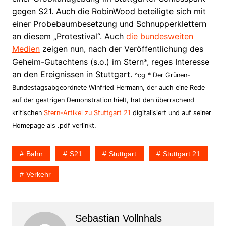
gegen S21. Auch die RobinWood beteiligte sich mit
einer Probebaumbesetzung und Schnupperklettern
an diesem „Protestival“. Auch
die
bundesweiten
Medien
zeigen nun, nach der Veröffentlichung des
Geheim-Gutachtens (s.o.) im Stern*, reges Interesse
an den Ereignissen in Stuttgart.
^cg
* Der Grünen-
Bundestagsabgeordnete Winfried Hermann, der auch eine Rede
auf der gestrigen Demonstration hielt, hat den überrschend
kritischen
Stern-Artikel zu Stuttgart 21
digitalisiert und auf seiner
Homepage als .pdf verlinkt.
Bahn
S21
Stuttgart
Stuttgart 21
Verkehr
Sebastian Vollnhals