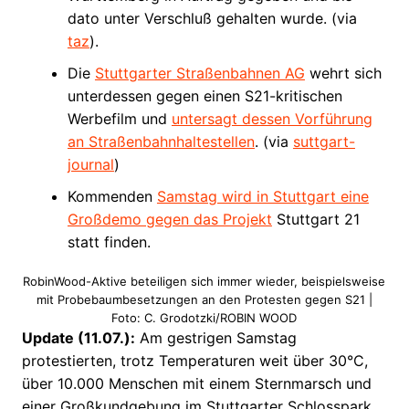
dato unter Verschluß gehalten wurde. (via
taz
).
Die
Stuttgarter Straßenbahnen AG
wehrt sich
unterdessen gegen einen S21-kritischen
Werbefilm und
untersagt dessen Vorführung
an Straßenbahnhaltestellen
. (via
suttgart-
journal
)
Kommenden
Samstag wird in Stuttgart eine
Großdemo gegen das Projekt
Stuttgart 21
statt finden.
RobinWood-Aktive beteiligen sich immer wieder, beispielsweise
mit Probebaumbesetzungen an den Protesten gegen S21 |
Foto: C. Grodotzki/ROBIN WOOD
Update (11.07.):
Am gestrigen Samstag
protestierten, trotz Temperaturen weit über 30°C,
über 10.000 Menschen mit einem Sternmarsch und
einer Großkundgebung im Stuttgarter Schlosspark