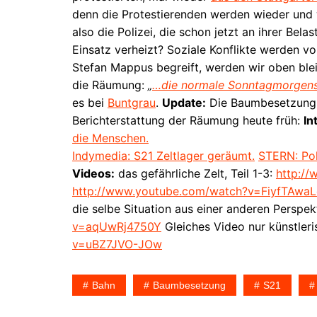
denn die Protestierenden werden wieder und
also die Polizei, die schon jetzt an ihrer Bel
Einsatz verheizt? Soziale Konflikte werden von
Stefan Mappus begreift, werden wir oben ble
die Räumung:
„
…die normale Sonntagmorgensit
es bei
Buntgrau
.
Update:
Die Baumbesetzung bl
Berichterstattung der Räumung heute früh:
In
die Menschen.
Indymedia: S21 Zeltlager geräumt.
STERN: Pol
Videos:
das gefährliche Zelt, Teil 1-3:
http:/
http://www.youtube.com/watch?v=FiyfTAwaL
die selbe Situation aus einer anderen Perspe
v=aqUwRj4750Y
Gleiches Video nur künstler
v=uBZ7JVO-JOw
Bahn
Baumbesetzung
S21