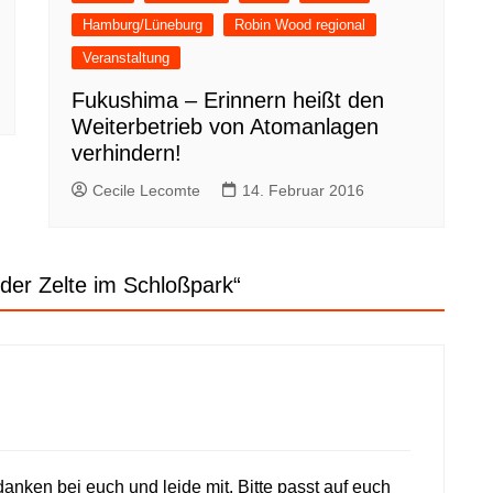
Hamburg/Lüneburg
Robin Wood regional
Veranstaltung
Fukushima – Erinnern heißt den
Weiterbetrieb von Atomanlagen
verhindern!
Cecile Lecomte
14. Februar 2016
er Zelte im Schloßpark
“
danken bei euch und leide mit. Bitte passt auf euch