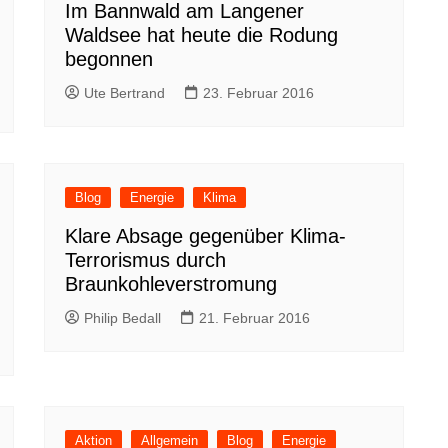
Im Bannwald am Langener
Waldsee hat heute die Rodung
begonnen
Ute Bertrand
23. Februar 2016
Blog
Energie
Klima
Klare Absage gegenüber Klima-
Terrorismus durch
Braunkohleverstromung
Philip Bedall
21. Februar 2016
Aktion
Allgemein
Blog
Energie