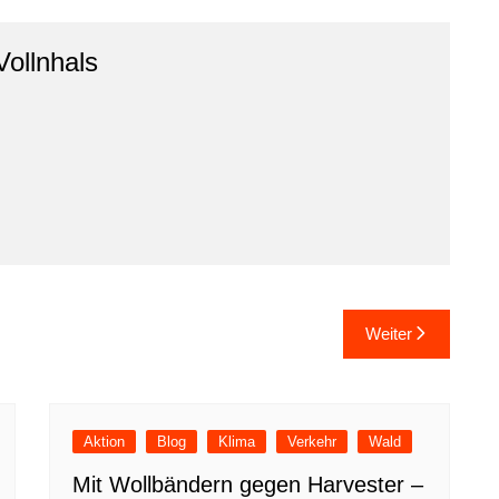
Vollnhals
Weiter
Aktion
Blog
Klima
Verkehr
Wald
Mit Wollbändern gegen Harvester –