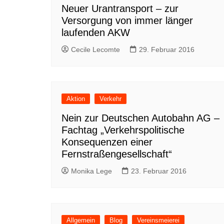
Neuer Urantransport – zur
Versorgung von immer länger
laufenden AKW
Cecile Lecomte
29. Februar 2016
Aktion
Verkehr
Nein zur Deutschen Autobahn AG –
Fachtag „Verkehrspolitische
Konsequenzen einer
Fernstraßengesellschaft“
Monika Lege
23. Februar 2016
Allgemein
Blog
Vereinsmeierei