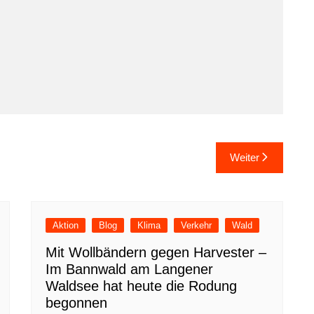
Weiter
Aktion
Blog
Klima
Verkehr
Wald
Mit Wollbändern gegen Harvester –
Im Bannwald am Langener
Waldsee hat heute die Rodung
begonnen