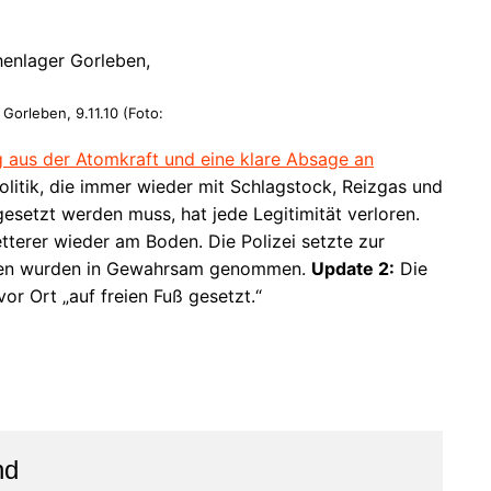
orleben, 9.11.10 (Foto:
 aus der Atomkraft und eine klare Absage an
politik, die immer wieder mit Schlagstock, Reizgas und
setzt werden muss, hat jede Legitimität verloren.
terer wieder am Boden. Die Polizei setzte zur
sten wurden in Gewahrsam genommen.
Update 2:
Die
or Ort „auf freien Fuß gesetzt.“
nd