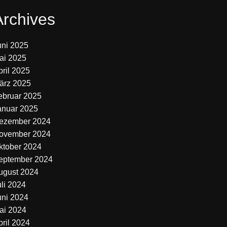
Archives
uni 2025
ai 2025
pril 2025
ärz 2025
ebruar 2025
anuar 2025
ezember 2024
ovember 2024
ktober 2024
eptember 2024
ugust 2024
uli 2024
uni 2024
ai 2024
pril 2024