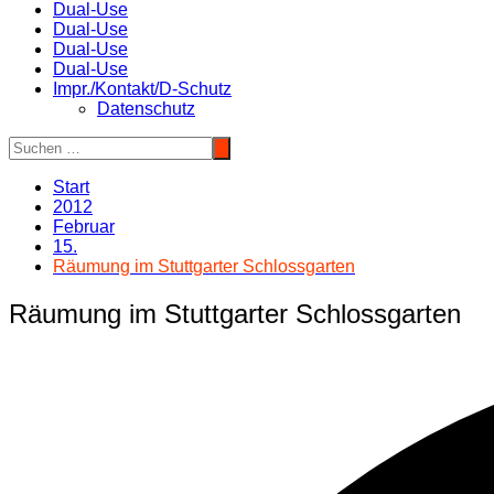
Dual-Use
Dual-Use
Dual-Use
Dual-Use
Impr./Kontakt/D-Schutz
Datenschutz
Start
2012
Februar
15.
Räumung im Stuttgarter Schlossgarten
Räumung im Stuttgarter Schlossgarten