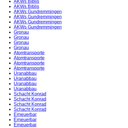
AKWs Biblis
AKWs Biblis
AKWs Gundremmingen
AKWs Gundremmingen
AKWs Gundremmingen
AKWs Gundremmingen
Gronau
Gronau
Gronau
Gronau
Atomtransporte
Atomtransporte
Atomtransporte
Atomtransporte
Uranabbau
Uranabbau
Uranabbau
Uranabbau
Schacht Konrad
Schacht Konrad
Schacht Konrad
Schacht Konrad
Erneuerbar
Erneuerbar
Erneuerbar