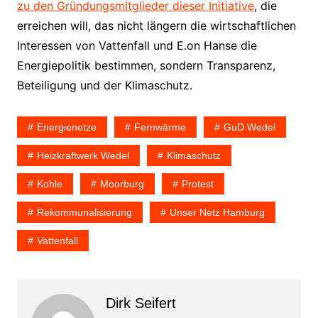
zu den Gründungsmitglieder dieser Initiative
, die
erreichen will, das nicht längern die wirtschaftlichen
Interessen von Vattenfall und E.on Hanse die
Energiepolitik bestimmen, sondern Transparenz,
Beteiligung und der Klimaschutz.
Energienetze
Fernwärme
GuD Wedel
Heizkraftwerk Wedel
Klimaschutz
Kohle
Moorburg
Protest
Rekommunalisierung
Unser Netz Hamburg
Vattenfall
Dirk Seifert