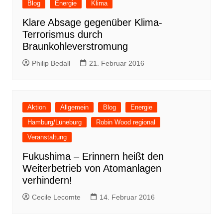
Blog
Energie
Klima
Klare Absage gegenüber Klima-
Terrorismus durch
Braunkohleverstromung
Philip Bedall
21. Februar 2016
Aktion
Allgemein
Blog
Energie
Hamburg/Lüneburg
Robin Wood regional
Veranstaltung
Fukushima – Erinnern heißt den
Weiterbetrieb von Atomanlagen
verhindern!
Cecile Lecomte
14. Februar 2016