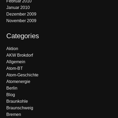
Februar 2010
Januar 2010
Dezember 2009
November 2009
Categories
Aktion
AKW Brokdorf
Allgemein
Atom-BT
Atom-Geschichte
Atomenergie
Berlin
Blog
Braunkohle
Braunschweig
Bremen