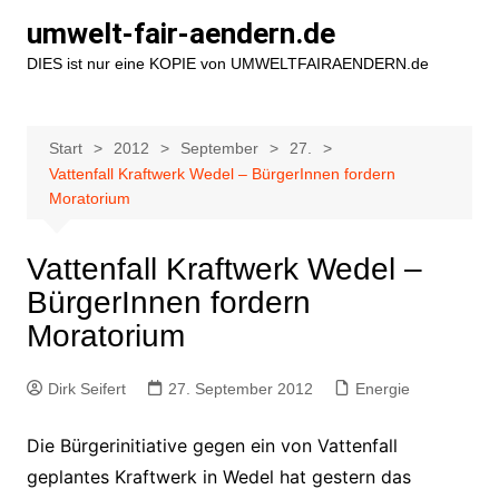
Zum
umwelt-fair-aendern.de
Inhalt
DIES ist nur eine KOPIE von UMWELTFAIRAENDERN.de
springen
Start
2012
September
27.
Vattenfall Kraftwerk Wedel – BürgerInnen fordern
Moratorium
Vattenfall Kraftwerk Wedel –
BürgerInnen fordern
Moratorium
Dirk Seifert
27. September 2012
Energie
Die Bürgerinitiative gegen ein von Vattenfall
geplantes Kraftwerk in Wedel hat gestern das