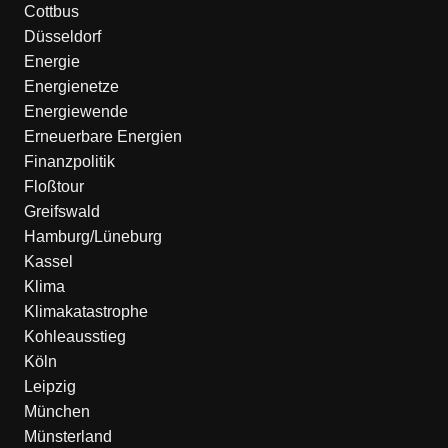
Cottbus
Düsseldorf
Energie
Energienetze
Energiewende
Erneuerbare Energien
Finanzpolitik
Floßtour
Greifswald
Hamburg/Lüneburg
Kassel
Klima
Klimakatastrophe
Kohleausstieg
Köln
Leipzig
München
Münsterland