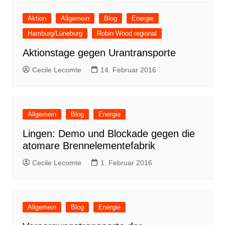
Aktion
Allgemein
Blog
Energie
Hamburg/Lüneburg
Robin Wood regional
Aktionstage gegen Urantransporte
Cecile Lecomte
14. Februar 2016
Allgemein
Blog
Energie
Lingen: Demo und Blockade gegen die
atomare Brennelementefabrik
Cecile Lecomte
1. Februar 2016
Allgemein
Blog
Energie