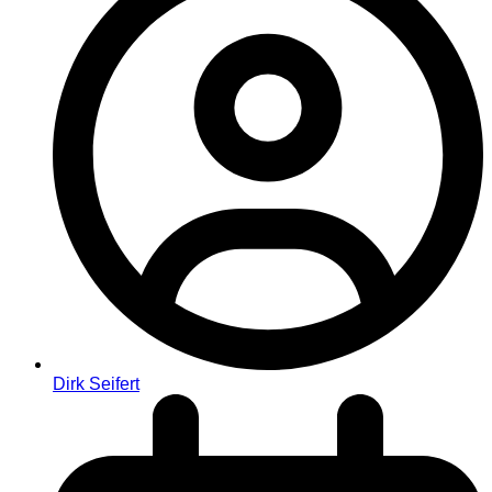
Dirk Seifert