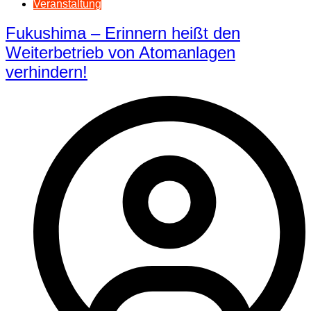
Veranstaltung
Fukushima – Erinnern heißt den
Weiterbetrieb von Atomanlagen
verhindern!