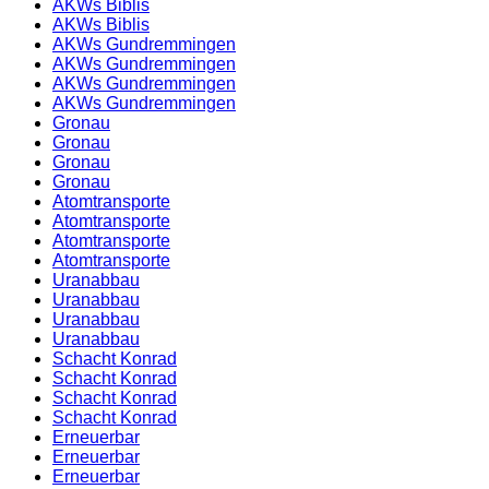
AKWs Biblis
AKWs Biblis
AKWs Gundremmingen
AKWs Gundremmingen
AKWs Gundremmingen
AKWs Gundremmingen
Gronau
Gronau
Gronau
Gronau
Atomtransporte
Atomtransporte
Atomtransporte
Atomtransporte
Uranabbau
Uranabbau
Uranabbau
Uranabbau
Schacht Konrad
Schacht Konrad
Schacht Konrad
Schacht Konrad
Erneuerbar
Erneuerbar
Erneuerbar