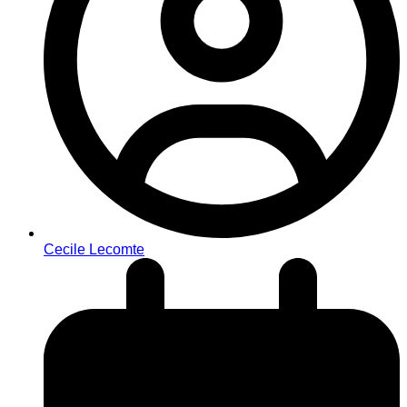
Cecile Lecomte