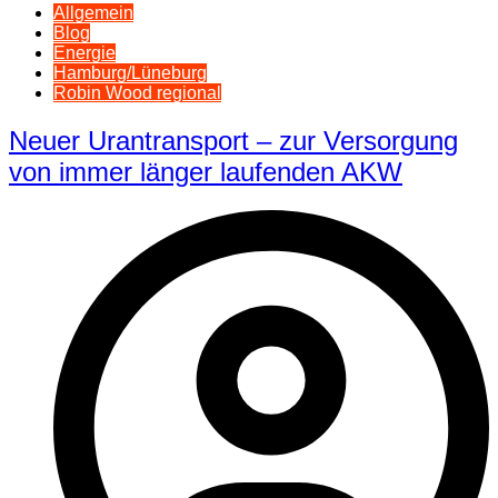
Allgemein
Blog
Energie
Hamburg/Lüneburg
Robin Wood regional
Neuer Urantransport – zur Versorgung
von immer länger laufenden AKW