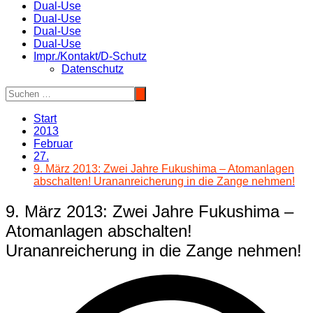
Dual-Use
Dual-Use
Dual-Use
Dual-Use
Impr./Kontakt/D-Schutz
Datenschutz
Start
2013
Februar
27.
9. März 2013: Zwei Jahre Fukushima – Atomanlagen
abschalten! Urananreicherung in die Zange nehmen!
9. März 2013: Zwei Jahre Fukushima –
Atomanlagen abschalten!
Urananreicherung in die Zange nehmen!