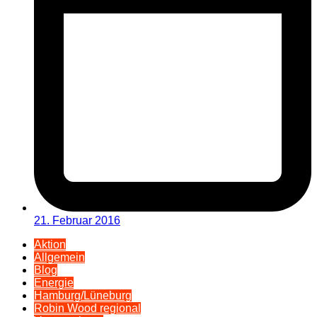
21. Februar 2016
Aktion
Allgemein
Blog
Energie
Hamburg/Lüneburg
Robin Wood regional