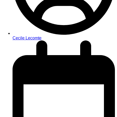
Cecile Lecomte