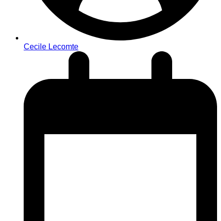
Cecile Lecomte