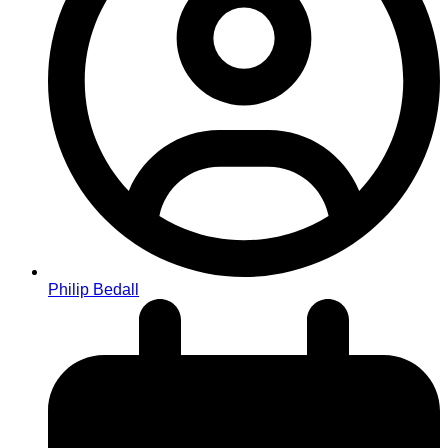
Philip Bedall