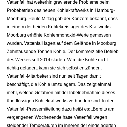
Vattenfall hat weiterhin gravierende Probleme beim
Probebetrieb des neuen Kohlekraftwerks in Hamburg-
Moorburg. Heute Mittag gab der Konzern bekannt, dass
in einem der beiden Kohlekreislager des Kraftwerks
Moorburg erhöhte Kohlenmonoxid-Werte gemessen
wurden. Vattenfall lagert auf dem Gelände in Moorburg
Zehntausende Tonnen Kohle. Der kommerzielle Betrieb
des Werkes soll 2014 starten. Wird die Kohle nicht
richtig gelagert, kann sie sich selbst entzünden.
Vattenfall-Mitarbeiter sind nun seit Tagen damit
beschäftigt, die Kohle umzulagern. Das zeigt einmal
mehr, welche Gefahren mit der Inbetriebnahme dieses
überflüssigen Kohlekraftwerks verbunden sind.
In der
Vattenfall-Pressemitteilung dazu heißt es: „Bereits am
vergangenen Wochenende hatte Vattenfall wegen
steigender Temperaturen im Inneren der eingelagerten