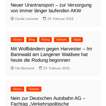
Neuer Urantransport – zur Versorgung
von immer länger laufenden AKW
Cecile Lecomte
29. Februar 2016
Aktion
Blog
Klima
Verkehr
Wald
Mit Wollbändern gegen Harvester – Im
Bannwald am Langener Waldsee hat
heute die Rodung begonnen
Ute Bertrand
23. Februar 2016
Aktion
Verkehr
Nein zur Deutschen Autobahn AG –
Fachtag „Verkehrspolitische