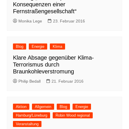
Konsequenzen einer
Fernstraßengesellschaft“
Monika Lege
23. Februar 2016
Blog
Energie
Klima
Klare Absage gegenüber Klima-
Terrorismus durch
Braunkohleverstromung
Philip Bedall
21. Februar 2016
Aktion
Allgemein
Blog
Energie
Hamburg/Lüneburg
Robin Wood regional
Veranstaltung