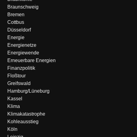
Braunschweig
Bremen
Cottbus
Düsseldorf
Energie
Energienetze
Energiewende
Erneuerbare Energien
Finanzpolitik
Floßtour
Greifswald
Hamburg/Lüneburg
Kassel
Klima
Klimakatastrophe
Kohleausstieg
Köln
Leipzig