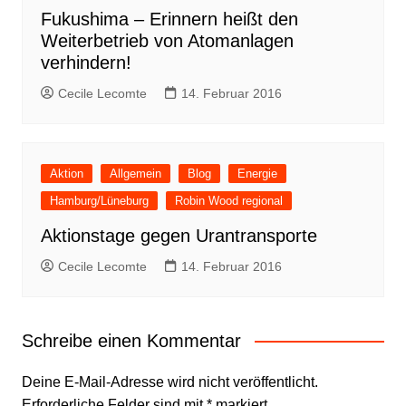
Fukushima – Erinnern heißt den
Weiterbetrieb von Atomanlagen
verhindern!
Cecile Lecomte
14. Februar 2016
Aktion
Allgemein
Blog
Energie
Hamburg/Lüneburg
Robin Wood regional
Aktionstage gegen Urantransporte
Cecile Lecomte
14. Februar 2016
Schreibe einen Kommentar
Deine E-Mail-Adresse wird nicht veröffentlicht.
Erforderliche Felder sind mit
*
markiert