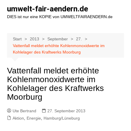
Zum
umwelt-fair-aendern.de
Inhalt
DIES ist nur eine KOPIE von UMWELTFAIRAENDERN.de
springen
Start
2013
September
27.
Vattenfall meldet erhöhte Kohlenmonoxidwerte im
Kohlelager des Kraftwerks Moorburg
Vattenfall meldet erhöhte
Kohlenmonoxidwerte im
Kohlelager des Kraftwerks
Moorburg
Ute Bertrand
27. September 2013
Aktion
,
Energie
,
Hamburg/Lüneburg