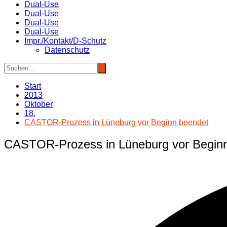
Dual-Use
Dual-Use
Dual-Use
Dual-Use
Impr./Kontakt/D-Schutz
Datenschutz
Start
2013
Oktober
18.
CASTOR-Prozess in Lüneburg vor Beginn beendet
CASTOR-Prozess in Lüneburg vor Begin