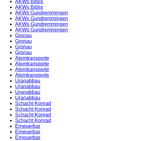
AKWs Biblis
AKWs Biblis
AKWs Gundremmingen
AKWs Gundremmingen
AKWs Gundremmingen
AKWs Gundremmingen
Gronau
Gronau
Gronau
Gronau
Atomtransporte
Atomtransporte
Atomtransporte
Atomtransporte
Uranabbau
Uranabbau
Uranabbau
Uranabbau
Schacht Konrad
Schacht Konrad
Schacht Konrad
Schacht Konrad
Erneuerbar
Erneuerbar
Erneuerbar