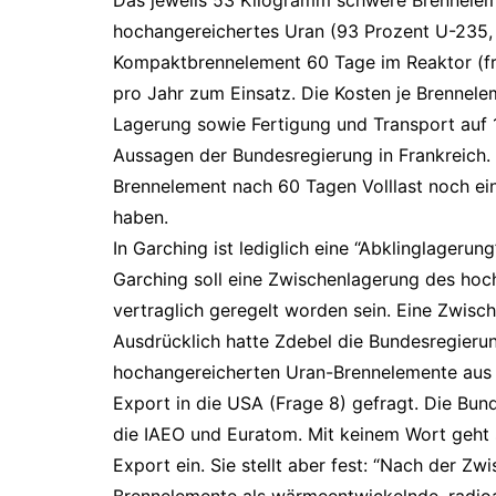
Das jeweils 53 Kilogramm schwere Brenneleme
hochangereichertes Uran (93 Prozent U-235, 7
Kompaktbrennelement 60 Tage im Reaktor (fr
pro Jahr zum Einsatz. Die Kosten je Brennele
Lagerung sowie Fertigung und Transport auf 1,
Aussagen der Bundesregierung in Frankreich.
Brennelement nach 60 Tagen Volllast noch e
haben.
In Garching ist lediglich eine “Abklinglageru
Garching soll eine Zwischenlagerung des hoc
vertraglich geregelt worden sein. Eine Zwisch
Ausdrücklich hatte Zdebel die Bundesregierun
hochangereicherten Uran-Brennelemente aus 
Export in die USA (Frage 8) gefragt. Die Bund
die IAEO und Euratom. Mit keinem Wort geht s
Export ein. Sie stellt aber fest: “Nach der Z