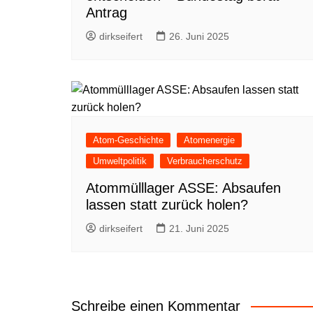
Antrag
dirkseifert
26. Juni 2025
Atom-Geschichte
Atomenergie
Umweltpolitik
Verbraucherschutz
Atommülllager ASSE: Absaufen
lassen statt zurück holen?
dirkseifert
21. Juni 2025
Schreibe einen Kommentar