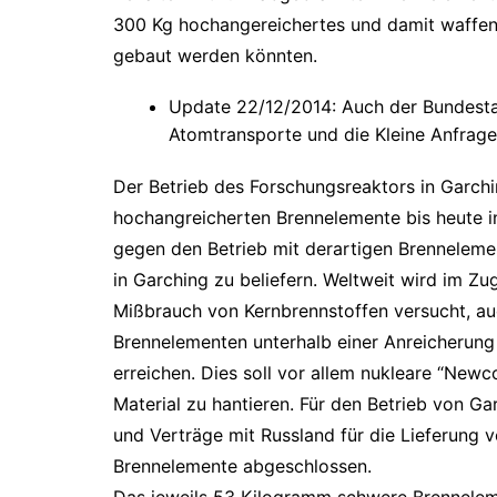
300 Kg hochangereichertes und damit waffe
gebaut werden könnten.
Update 22/12/2014: Auch der Bundesta
Atomtransporte und die Kleine Anfrag
Der Betrieb des Forschungsreaktors in Garc
hochangreicherten Brennelemente bis heute in
gegen den Betrieb mit derartigen Brennelem
in Garching zu beliefern. Weltweit wird im Zu
Mißbrauch von Kernbrennstoffen versucht, au
Brennelementen unterhalb einer Anreicherung
erreichen. Dies soll vor allem nukleare “Ne
Material zu hantieren. Für den Betrieb von G
und Verträge mit Russland für die Lieferung
Brennelemente abgeschlossen.