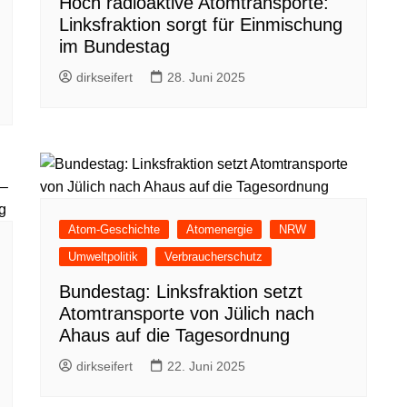
Hoch radioaktive Atomtransporte:
Linksfraktion sorgt für Einmischung
im Bundestag
dirkseifert
28. Juni 2025
Atom-Geschichte
Atomenergie
NRW
Umweltpolitik
Verbraucherschutz
Bundestag: Linksfraktion setzt
Atomtransporte von Jülich nach
Ahaus auf die Tagesordnung
dirkseifert
22. Juni 2025