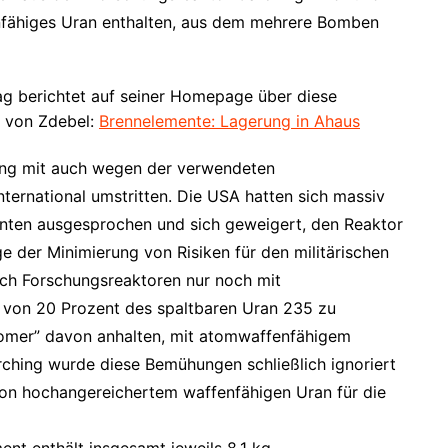
nfähiges Uran enthalten, aus dem mehrere Bomben
g berichtet auf seiner Homepage über diese
e von Zdebel:
Brennelemente: Lagerung in Ahaus
hing mit auch wegen der verwendeten
ternational umstritten. Die USA hatten sich massiv
enten ausgesprochen und sich geweigert, den Reaktor
ge der Minimierung von Risiken für den militärischen
ch Forschungsreaktoren nur noch mit
 von 20 Prozent des spaltbaren Uran 235 zu
wcomer” davon anhalten, mit atomwaffenfähigem
arching wurde diese Bemühungen schließlich ignoriert
 von hochangereichertem waffenfähigen Uran für die